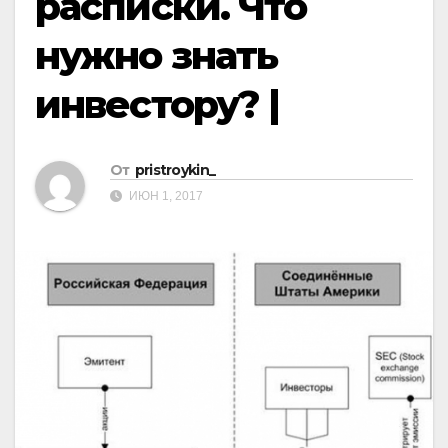
расписки. Что
нужно знать
инвестору? |
От
pristroykin_
ИЮН 1, 2017