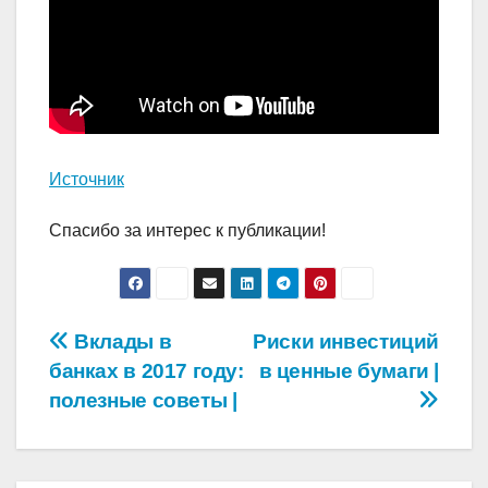
Источник
Спасибо за интерес к публикации!
Навигация
Вклады в
Риски инвестиций
банках в 2017 году:
в ценные бумаги |
по
полезные советы |
записям