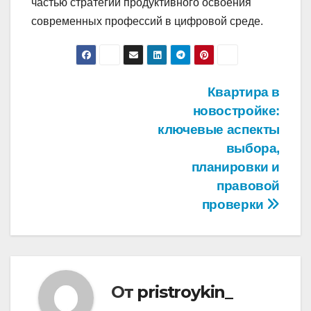
частью стратегии продуктивного освоения
современных профессий в цифровой среде.
Навигация
Квартира в
новостройке:
по
ключевые аспекты
записям
выбора,
планировки и
правовой
проверки
От
pristroykin_