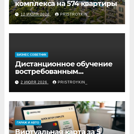
комплекса на 574 квартиры
12 ИЮЛЯ 2026
PRISTROYKIN_
БИЗНЕС СОВЕТНИК
Дистанционное обучение
востребованным
профессиям
2 ИЮЛЯ 2026
PRISTROYKIN_
ГАРАЖ И АВТО
Виртуальная карта за 5