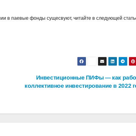
нии в паевые фонды сущесвуют, читайте в следующей стать
ы
Инвестиционные ПИФы — как рабо
коллективное инвестирование в 2022 го