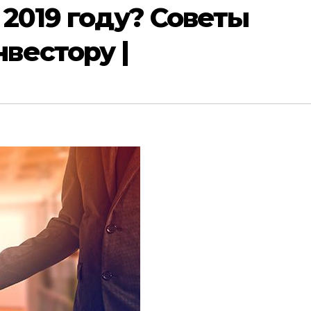
 2019 году? Советы
вестору |