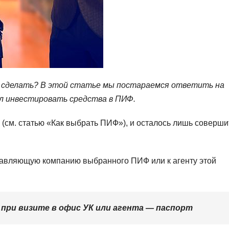
о сделать? В этой статье мы постараемся ответить на
ил инвестировать средства в ПИФ.
(см. статью «Как выбрать ПИФ»), и осталось лишь соверши
правляющую компанию выбранного ПИФ или к агенту этой
при визите в офис УК или агента — паспорт