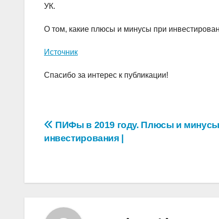
УК.
О том, какие плюсы и минусы при инвестирова
Источник
Спасибо за интерес к публикации!
Навигация
ПИФы в 2019 году. Плюсы и минус
инвестирования |
по
записям