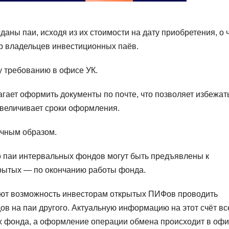
даны паи, исходя из их стоимости на дату приобретения, о 
тр владельцев инвестиционных паёв.
у требованию в офисе УК.
агает оформить документы по почте, что позволяет избежат
увеличивает сроки оформления.
ичным образом.
то паи интервальных фондов могут быть предъявлены к
акрытых — по окончанию работы фонда.
ют возможность инвесторам открытых ПИФов проводить
ов на паи другого. Актуальную информацию на этот счёт вс
ах фонда, а оформление операции обмена происходит в оф