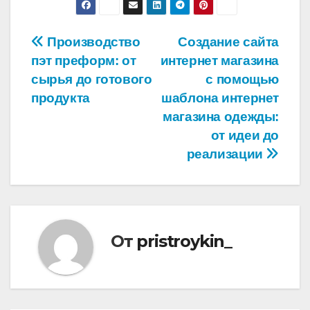
Навигация
Производство
Создание сайта
пэт преформ: от
интернет магазина
по
сырья до готового
с помощью
записям
продукта
шаблона интернет
магазина одежды:
от идеи до
реализации
От
pristroykin_