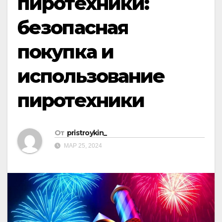
пиротехники:
безопасная
покупка и
использование
пиротехники
От
pristroykin_
МАР 25, 2024