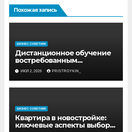
Похожая запись
БИЗНЕС СОВЕТНИК
Дистанционное обучение
востребованным
профессиям
ИЮЛ 2, 2026
PRISTROYKIN_
БИЗНЕС СОВЕТНИК
Квартира в новостройке:
ключевые аспекты выбора,