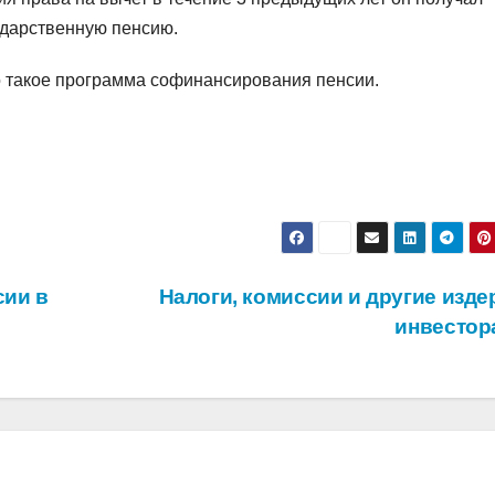
ударственную пенсию.
то такое программа софинансирования пенсии.
сии в
Налоги, комиссии и другие изде
инвестор