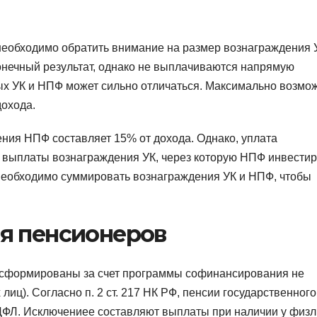
обходимо обратить внимание на размер вознаграждения 
нечный результат, однако не выплачиваются напрямую
ых УК и НПФ может сильно отличаться. Максимально возмо
дохода.
ия НПФ составляет 15% от дохода. Однако, уплата
 выплаты вознаграждения УК, через которую НПФ инвестир
необходимо суммировать вознаграждения УК и НПФ, чтобы
я пенсионеров
е сформированы за счет программы софинансирования не
иц). Согласно п. 2 ст. 217 НК РФ, пенсии государственного
ФЛ. Исключениее составляют выплаты при наличии у физ