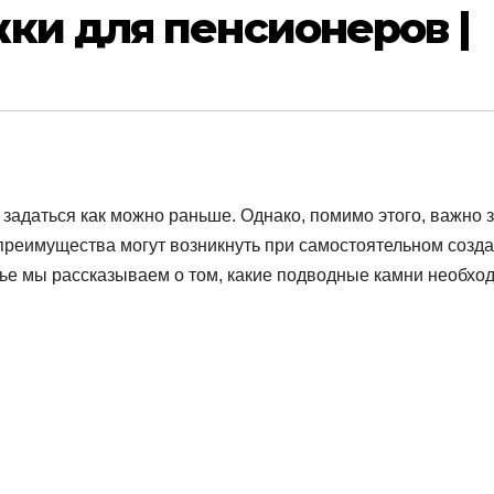
ки для пенсионеров |
 задаться как можно раньше. Однако, помимо этого, важно з
 преимущества могут возникнуть при самостоятельном созд
тье мы рассказываем о том, какие подводные камни необхо