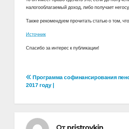
налогооблагаемый доход, либо получает негос
Также рекомендуем прочитать статью о том, ч
Источник
Спасибо за интерес к публикации!
Навигация
Программа софинансирования пен
2017 году |
по
записям
От
pristroykin_