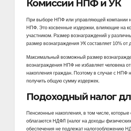
Комиссии НПФ и УК
При выборе НПФ или управляющей компании не
НПФ. Это косвенные издержки, влияющие на ко
участником. Размер вознаграждений у различн
размер вознаграждения УК составляет 10% от 
Максимальный возможный размер вознагражден
вознаграждения НПФ не избавляет человека от
накопления граждан. Поэтому в случае с НПФ 
получить общую сумму издержек.
Подоходный налог дл
Пенсионные накопления, в том числе, которы
облагаются НДФЛ (налог на доходы физических л
обеспечения не подлежат налогообложению НД