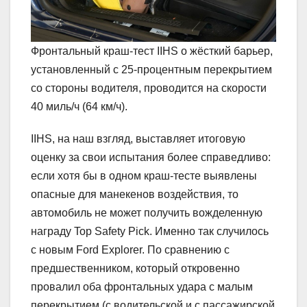
Фронтальный краш-тест IIHS о жёсткий барьер,
установленный с 25-процентным перекрытием
со стороны водителя, проводится на скорости
40 миль/ч (64 км/ч).
IIHS, на наш взгляд, выставляет итоговую
оценку за свои испытания более справедливо:
если хотя бы в одном краш-тесте выявлены
опасные для манекенов воздействия, то
автомобиль не может получить вожделенную
награду Top Safety Pick. Именно так случилось
с новым Ford Explorer. По сравнению с
предшественником, который откровенно
провалил оба фронтальных удара с малым
перекрытием (с водительской и с пассажирской