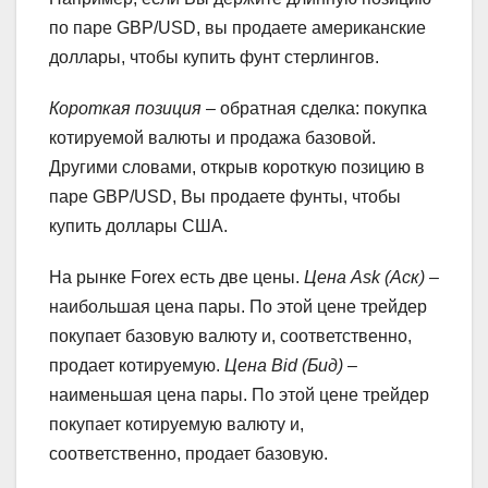
по паре GBP/USD, вы продаете американские
доллары, чтобы купить фунт стерлингов.
Короткая позиция
– обратная сделка: покупка
котируемой валюты и продажа базовой.
Другими словами, открыв короткую позицию в
паре GBP/USD, Вы продаете фунты, чтобы
купить доллары США.
На рынке Forex есть две цены.
Цена Ask (Аск)
–
наибольшая цена пары. По этой цене трейдер
покупает базовую валюту и, соответственно,
продает котируемую.
Цена Bid (Бид)
–
наименьшая цена пары. По этой цене трейдер
покупает котируемую валюту и,
соответственно, продает базовую.