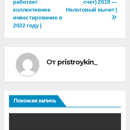
записям
работает
счет) 2019 —
коллективное
Налоговый вычет |
инвестирование в
2022 году |
От
pristroykin_
Похожая запись