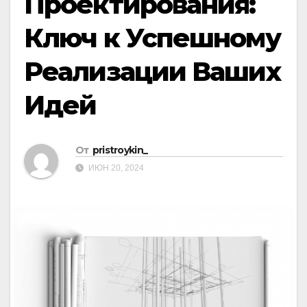
Проектирования:
Ключ к Успешному
Реализации Ваших
Идей
От
pristroykin_
ИЮН 20, 2024