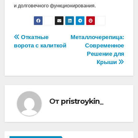
и долговечного функционирования.
Навигация
Откатные
Металлочерепица:
ворота с калиткой
Современное
по
Решение для
записям
Крыши
От
pristroykin_