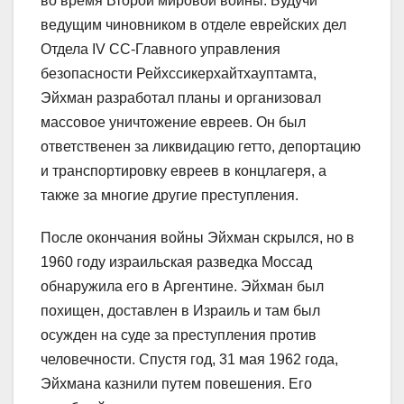
во время Второй мировой войны. Будучи
ведущим чиновником в отделе еврейских дел
Отдела IV СС-Главного управления
безопасности Рейхссикерхайтхауптамта,
Эйхман разработал планы и организовал
массовое уничтожение евреев. Он был
ответственен за ликвидацию гетто, депортацию
и транспортировку евреев в концлагеря, а
также за многие другие преступления.
После окончания войны Эйхман скрылся, но в
1960 году израильская разведка Моссад
обнаружила его в Аргентине. Эйхман был
похищен, доставлен в Израиль и там был
осужден на суде за преступления против
человечности. Спустя год, 31 мая 1962 года,
Эйхмана казнили путем повешения. Его