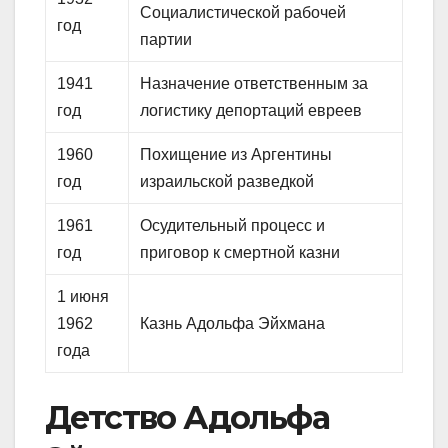
Социалистической рабочей
год
партии
1941
Назначение ответственным за
год
логистику депортаций евреев
1960
Похищение из Аргентины
год
израильской разведкой
1961
Осудительный процесс и
год
приговор к смертной казни
1 июня
1962
Казнь Адольфа Эйхмана
года
Детство Адольфа