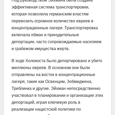
Под руководством Эйхмана была создана
эффективная система транспортировки,
которая позволила германским властям
перевозить огромное количество евреев в
концентрационные лагеря. Транспортировка
включала обман и принудительные
депортации, часто сопровождаемые насилием
и грабежом имущества жертв.
В ходе Холокоста было депортировано и убито
миллионы евреев. В основном они были
отправлены на восток в концентрационные
лагеря, такие как Освенцим, Зобмиджена,
Треблинка и другие. Эйхман непосредственно
участвовал в планировании и организации этих
депортаций, играя ключевую роль в
реализации нацистской политики по