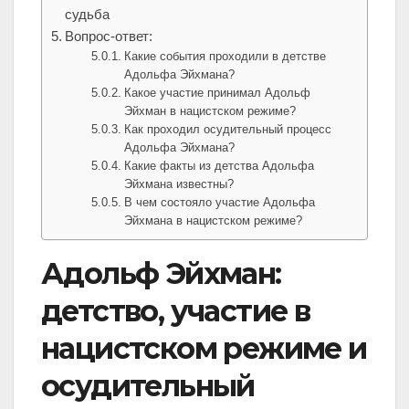
судьба
Вопрос-ответ:
Какие события проходили в детстве
Адольфа Эйхмана?
Какое участие принимал Адольф
Эйхман в нацистском режиме?
Как проходил осудительный процесс
Адольфа Эйхмана?
Какие факты из детства Адольфа
Эйхмана известны?
В чем состояло участие Адольфа
Эйхмана в нацистском режиме?
Адольф Эйхман:
детство, участие в
нацистском режиме и
осудительный