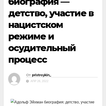
биография —
детство, участие в
нацистском
режиме и
осудительный
процесс
От
pristroykin_
АПР 26, 2022