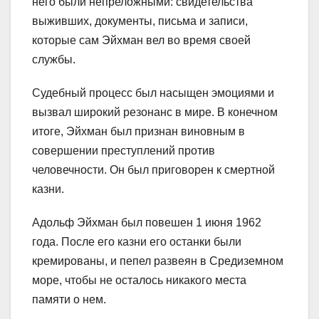
него были непреложными: свидетельства
выживших, документы, письма и записи,
которые сам Эйхман вел во время своей
службы.
Судебный процесс был насыщен эмоциями и
вызвал широкий резонанс в мире. В конечном
итоге, Эйхман был признан виновным в
совершении преступлений против
человечности. Он был приговорен к смертной
казни.
Адольф Эйхман был повешен 1 июня 1962
года. После его казни его останки были
кремированы, и пепел развеян в Средиземном
море, чтобы не осталось никакого места
памяти о нем.