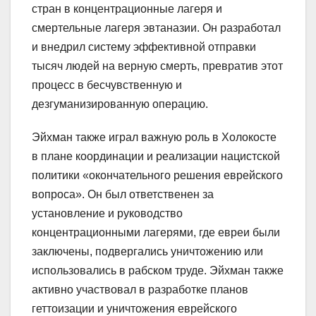
стран в концентрационные лагеря и
смертельные лагеря эвтаназии. Он разработал
и внедрил систему эффективной отправки
тысяч людей на верную смерть, превратив этот
процесс в бесчувственную и
дезгуманизированную операцию.
Эйхман также играл важную роль в Холокосте
в плане координации и реализации нацистской
политики «окончательного решения еврейского
вопроса». Он был ответственен за
установление и руководство
концентрационными лагерями, где евреи были
заключены, подвергались уничтожению или
использовались в рабском труде. Эйхман также
активно участвовал в разработке планов
геттоизации и уничтожения еврейского