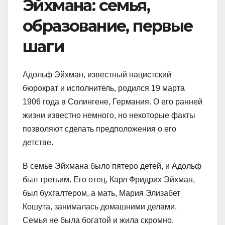
Эйхмана: семья,
образование, первые
шаги
Адольф Эйхман, известный нацистский
бюрократ и исполнитель, родился 19 марта
1906 года в Солингене, Германия. О его ранней
жизни известно немного, но некоторые факты
позволяют сделать предположения о его
детстве.
В семье Эйхмана было пятеро детей, и Адольф
был третьим. Его отец, Карл Фридрих Эйхман,
был бухгалтером, а мать, Мария Элизабет
Кошута, занималась домашними делами.
Семья не была богатой и жила скромно.