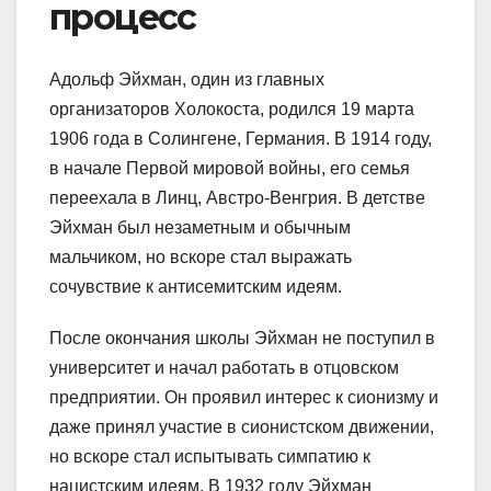
процесс
Адольф Эйхман, один из главных
организаторов Холокоста, родился 19 марта
1906 года в Солингене, Германия. В 1914 году,
в начале Первой мировой войны, его семья
переехала в Линц, Австро-Венгрия. В детстве
Эйхман был незаметным и обычным
мальчиком, но вскоре стал выражать
сочувствие к антисемитским идеям.
После окончания школы Эйхман не поступил в
университет и начал работать в отцовском
предприятии. Он проявил интерес к сионизму и
даже принял участие в сионистском движении,
но вскоре стал испытывать симпатию к
нацистским идеям. В 1932 году Эйхман