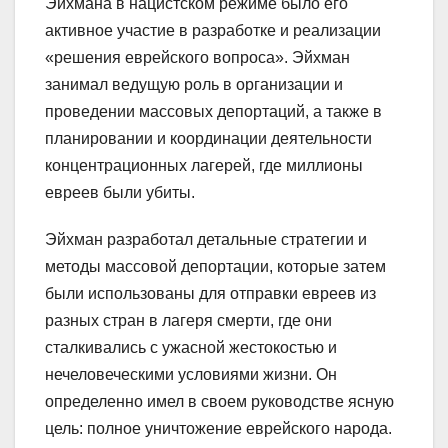
Эйхмана в нацистском режиме было его
активное участие в разработке и реализации
«решения еврейского вопроса». Эйхман
занимал ведущую роль в организации и
проведении массовых депортаций, а также в
планировании и координации деятельности
концентрационных лагерей, где миллионы
евреев были убиты.
Эйхман разработал детальные стратегии и
методы массовой депортации, которые затем
были использованы для отправки евреев из
разных стран в лагеря смерти, где они
сталкивались с ужасной жестокостью и
нечеловеческими условиями жизни. Он
определенно имел в своем руководстве ясную
цель: полное уничтожение еврейского народа.