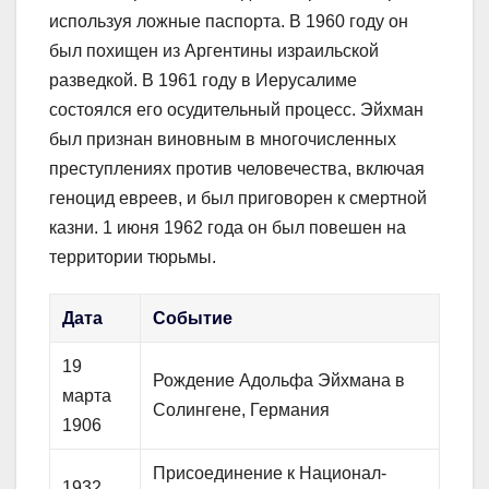
используя ложные паспорта. В 1960 году он
был похищен из Аргентины израильской
разведкой. В 1961 году в Иерусалиме
состоялся его осудительный процесс. Эйхман
был признан виновным в многочисленных
преступлениях против человечества, включая
геноцид евреев, и был приговорен к смертной
казни. 1 июня 1962 года он был повешен на
территории тюрьмы.
Дата
Событие
19
Рождение Адольфа Эйхмана в
марта
Солингене, Германия
1906
Присоединение к Национал-
1932