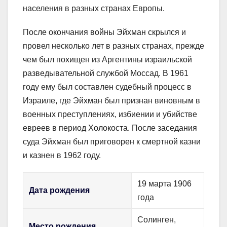
населения в разных странах Европы.
После окончания войны Эйхман скрылся и
провел несколько лет в разных странах, прежде
чем был похищен из Аргентины израильской
разведывательной службой Моссад. В 1961
году ему был составлен судебный процесс в
Израиле, где Эйхман был признан виновным в
военных преступлениях, избиении и убийстве
евреев в период Холокоста. После заседания
суда Эйхман был приговорен к смертной казни
и казнен в 1962 году.
19 марта 1906
Дата рождения
года
Солинген,
Место рождения