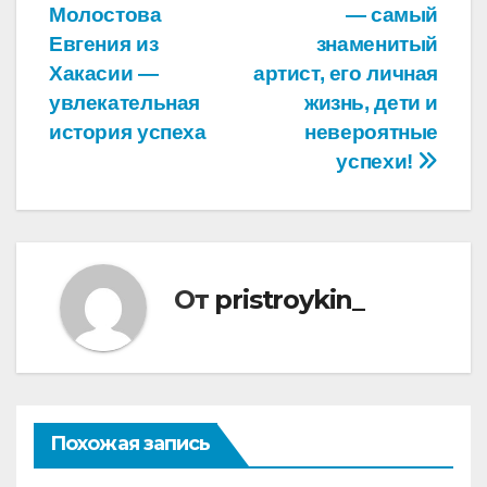
Молостова
— самый
по
Евгения из
знаменитый
записям
Хакасии —
артист, его личная
увлекательная
жизнь, дети и
история успеха
невероятные
успехи!
От
pristroykin_
Похожая запись