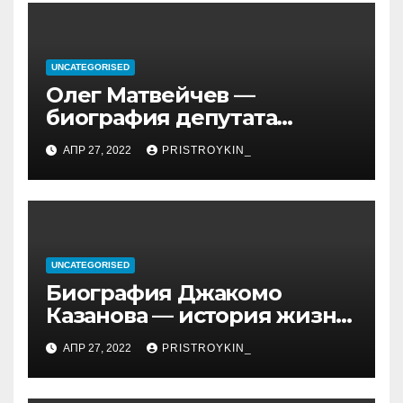
UNCATEGORISED
Олег Матвейчев —
биография депутата
Госдумы, достижения и
АПР 27, 2022
PRISTROYKIN_
политическая карьера
UNCATEGORISED
Биография Джакомо
Казанова — история жизни
легендарного седуктора
АПР 27, 2022
PRISTROYKIN_