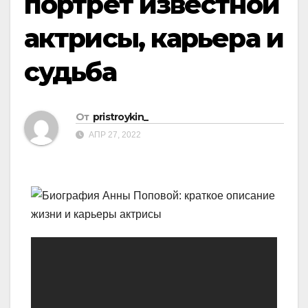
портрет известной
актрисы, карьера и
судьба
От
pristroykin_
АПР 27, 2022