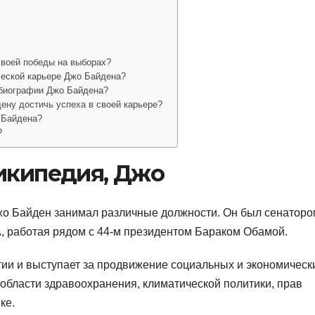
своей победы на выборах?
ческой карьере Джо Байдена?
 биографии Джо Байдена?
ену достичь успеха в своей карьере?
 Байдена?
?
Википедия, Джо
жо Байден занимал различные должности. Он был сенаторо
, работая рядом с 44-м президентом Бараком Обамой.
ии и выступает за продвижение социальных и экономическ
области здравоохранения, климатической политики, прав
ке.