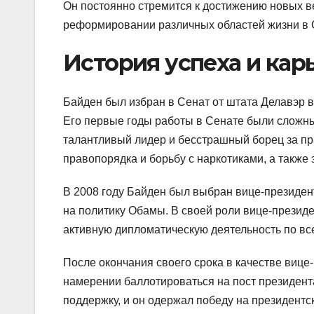
Он постоянно стремится к достижению новых в
реформировании различных областей жизни в 
История успеха и кар
Байден был избран в Сенат от штата Делавэр в
Его первые годы работы в Сенате были сложны
талантливый лидер и бесстрашный борец за пр
правопорядка и борьбу с наркотиками, а также
В 2008 году Байден был выбран вице-президе
на политику Обамы. В своей роли вице-президе
активную дипломатическую деятельность по вс
После окончания своего срока в качестве вице
намерении баллотироваться на пост президент
поддержку, и он одержал победу на президентс