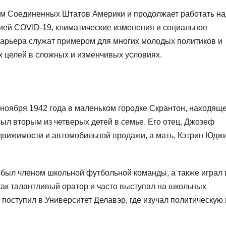
ом Соединенных Штатов Америки и продолжает работать на
ией COVID-19, климатические изменения и социальное
карьера служат примером для многих молодых политиков и
х целей в сложных и изменчивых условиях.
ноября 1942 года в маленьком городке Скрантон, находящ
ыл вторым из четверых детей в семье. Его отец, Джозеф
движимости и автомобильной продажи, а мать, Кэтрин Юдж
 был членом школьной футбольной команды, а также играл 
 как талантливый оратор и часто выступал на школьных
 поступил в Университет Делавэр, где изучал политическую 