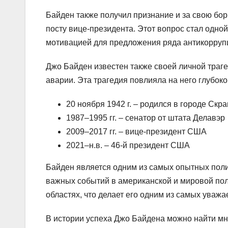
Байден также получил признание и за свою бор
посту вице-президента. Этот вопрос стал одно
мотивацией для предложения ряда антикорруп
Джо Байден известен также своей личной траге
аварии. Эта трагедия повлияла на него глубоко
20 ноября 1942 г. – родился в городе Скр
1987–1995 гг. – сенатор от штата Делавэр
2009–2017 гг. – вице-президент США
2021–н.в. – 46-й президент США
Байден является одним из самых опытных поли
важных событий в американской и мировой пол
областях, что делает его одним из самых уваж
В истории успеха Джо Байдена можно найти мно