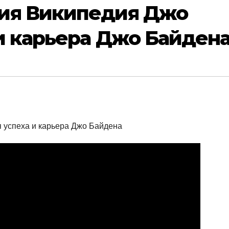
ия Википедия Джо
и карьера Джо Байден