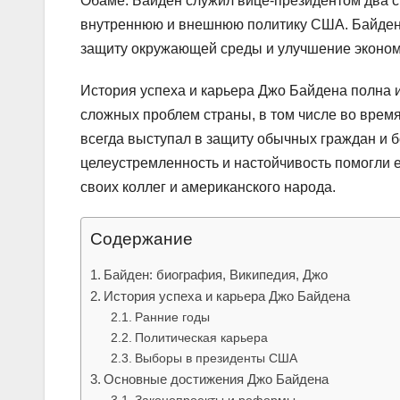
Обаме. Байден служил вице-президентом два ср
внутреннюю и внешнюю политику США. Байден и
защиту окружающей среды и улучшение эконом
История успеха и карьера Джо Байдена полна 
сложных проблем страны, в том числе во врем
всегда выступал в защиту обычных граждан и б
целеустремленность и настойчивость помогли е
своих коллег и американского народа.
Содержание
Байден: биография, Википедия, Джо
История успеха и карьера Джо Байдена
Ранние годы
Политическая карьера
Выборы в президенты США
Основные достижения Джо Байдена
Законопроекты и реформы