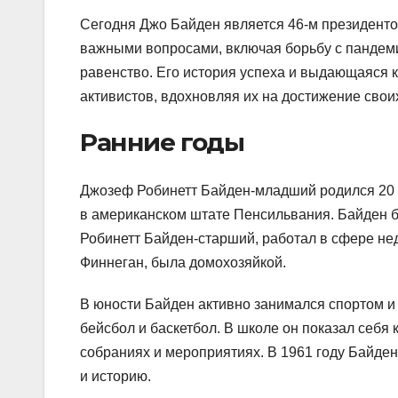
Сегодня Джо Байден является 46-м президент
важными вопросами, включая борьбу с пандем
равенство. Его история успеха и выдающаяся 
активистов, вдохновляя их на достижение свои
Ранние годы
Джозеф Робинетт Байден-младший родился 20 
в американском штате Пенсильвания. Байден б
Робинетт Байден-старший, работал в сфере не
Финнеган, была домохозяйкой.
В юности Байден активно занимался спортом и
бейсбол и баскетбол. В школе он показал себя
собраниях и мероприятиях. В 1961 году Байден
и историю.