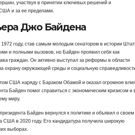
ершин, участвуя в принятии ключевых решений и
США и за ее пределами.
ьера Джо Байдена
 1972 году, став самым молодым сенатором в истории Штат
ми и полными вызовов, но Байден проявил себя как
ава граждан. Он активно выступал за реформы в области
 за охрану окружающей среды и социальную справедливость
нтом США наряду с Бараком Обамой и оказал огромное вли
нта Байден помог справиться с экономическим кризисом и 
ему миру.
-президента Байден вернулся к политике и объявил о своем
а США в 2020 году. Его кандидатура получила широкую
ких выборах.