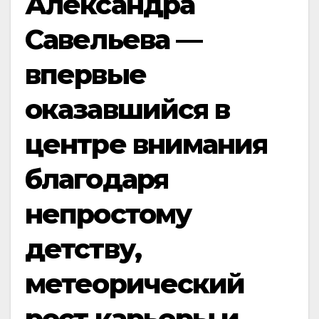
Александра
Савельева —
впервые
оказавшийся в
центре внимания
благодаря
непростому
детству,
метеорический
рост карьеры и