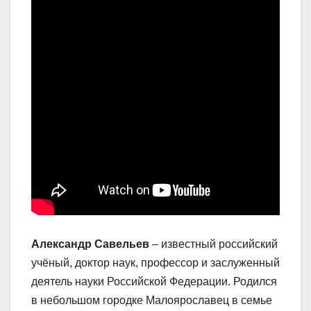
Александр Савельев
– известный российский
учёный, доктор наук, профессор и заслуженный
деятель науки Российской Федерации. Родился
в небольшом городке Малоярославец в семье