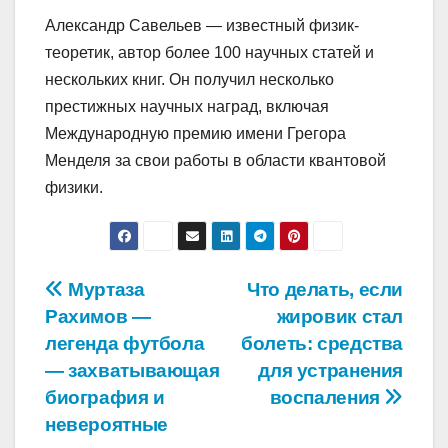
Александр Савельев — известный физик-
теоретик, автор более 100 научных статей и
нескольких книг. Он получил несколько
престижных научных наград, включая
Международную премию имени Грегора
Менделя за свои работы в области квантовой
физики.
Навигация
Муртаза
Что делать, если
Рахимов —
жировик стал
по
легенда футбола
болеть: средства
записям
— захватывающая
для устранения
биография и
воспаления
невероятные