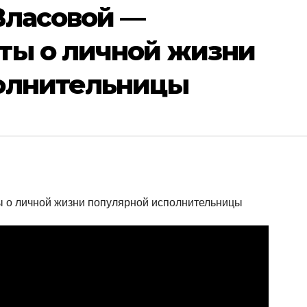
Власовой —
ты о личной жизни
олнительницы