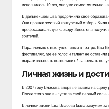
исполнилось 10 лет, она уже самостоятельно на
В дальнейшем Ева продолжила свое образовани
Она прошла жесткий конкурсный отбор и была п
профессиональную карьеру. Здесь она получил
зрителей.
Параллельно с выступлениями в театре, Ева В
фестивалях, где ее голос и талант не оставил
выразительность позволили ей завоевать попу
Личная жизнь и дост
В 2007 году Власова впервые вышла на сцену 
После этого она выпустила свой первый сольн
В личной жизни Ева Власова была замужем за