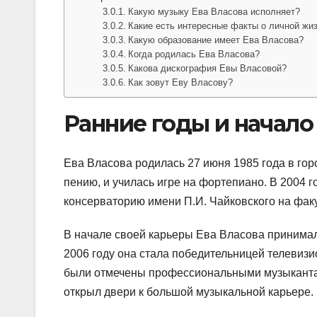
Какую музыку Ева Власова исполняет?
Какие есть интересные факты о личной жи
Какую образование имеет Ева Власова?
Когда родилась Ева Власова?
Какова дискография Евы Власовой?
Как зовут Еву Власову?
Ранние годы и начало
Ева Власова родилась 27 июня 1985 года в гор
пению, и училась игре на фортепиано. В 2004 
консерваторию имени П.И. Чайковского на факу
В начале своей карьеры Ева Власова принимал
2006 году она стала победительницей телевизи
были отмечены профессиональными музыкантам
открыл двери к большой музыкальной карьере.