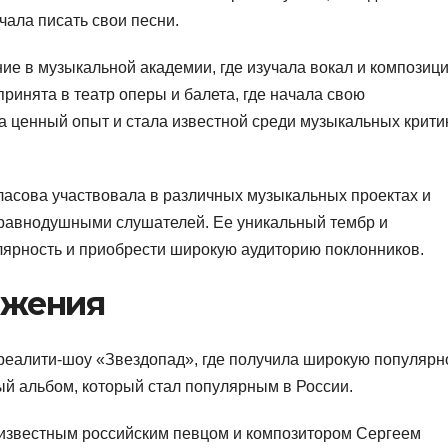
чала писать свои песни.
е в музыкальной академии, где изучала вокал и композиц
ринята в театр оперы и балета, где начала свою
а ценный опыт и стала известной среди музыкальных крити
ласова участвовала в различных музыкальных проектах и
и равнодушными слушателей. Ее уникальный тембр и
лярность и приобрести широкую аудиторию поклонников.
ижения
реалити-шоу «Звездопад», где получила широкую популярн
ый альбом, который стал популярным в России.
 известным российским певцом и композитором Сергеем