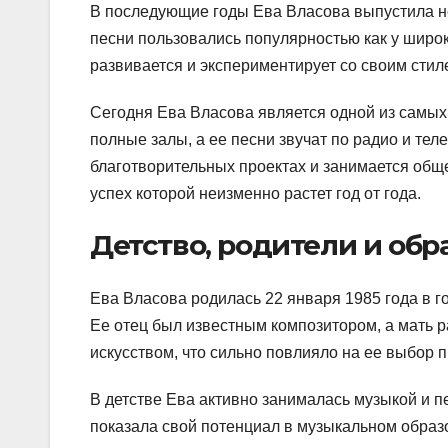
В последующие годы Ева Власова выпустила н
песни пользовались популярностью как у широк
развивается и экспериментирует со своим стиле
Сегодня Ева Власова является одной из самых
полные залы, а ее песни звучат по радио и тел
благотворительных проектах и занимается общ
успех которой неизменно растет год от года.
Детство, родители и обр
Ева Власова родилась 22 января 1985 года в 
Ее отец был известным композитором, а мать р
искусством, что сильно повлияло на ее выбор 
В детстве Ева активно занималась музыкой и пе
показала свой потенциал в музыкальном образо