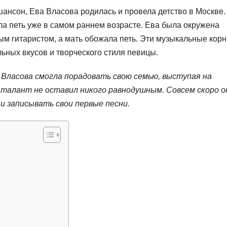
шансон, Ева Власова родилась и провела детство в Москве.
ла петь уже в самом раннем возрасте. Ева была окружена
ым гитаристом, а мать обожала петь. Эти музыкальные корн
ных вкусов и творческого стиля певицы.
 Власова смогла порадовать свою семью, выступая на
е талант не оставил никого равнодушным. Совсем скоро о
и записывать свои первые песни.