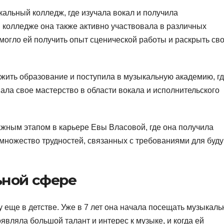
альный колледж, где изучала вокал и получила
колледже она также активно участвовала в различных
могло ей получить опыт сценической работы и раскрыть св
ить образование и поступила в музыкальную академию, г
вала свое мастерство в области вокала и исполнительского
жным этапом в карьере Евы Власовой, где она получила
множество трудностей, связанных с требованиями для буд
ьной сфере
 еще в детстве. Уже в 7 лет она начала посещать музыкал
оявляла большой талант и интерес к музыке, и когда ей