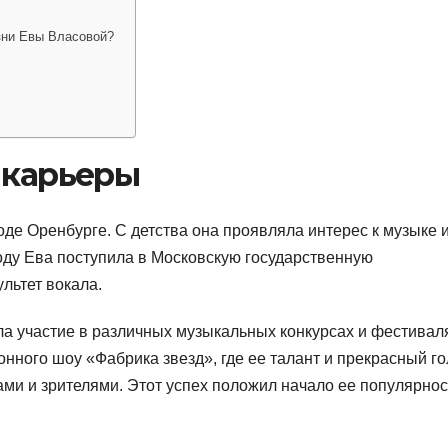
зни Евы Власовой?
 карьеры
оде Оренбурге. С детства она проявляла интерес к музыке 
году Ева поступила в Московскую государственную
льтет вокала.
а участие в различных музыкальных конкурсах и фестиваля
онного шоу «Фабрика звезд», где ее талант и прекрасный г
и и зрителями. Этот успех положил начало ее популярнос