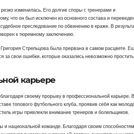
 резко изменилась. Его долгие споры с тренерами и
ому, что он был исключен из основного состава и переведе
д судебное преследование по обвинению в краже. В результ
оворен к тюремному заключению.
 Григория Стрельцова была прервана в самом расцвете. Е
 за свои ошибки, которые оказались невозможно простить 
ьной карьере
у благодаря своему прорыву в профессиональной карьере. 
ставе топового футбольного клуба, проявив себя как молод
стиль игры привлекли внимание тренеров и болельщиков.
ры и национальной команде. Благодаря своим способностям