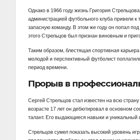
Однако в 1966 году жизнь Григория Стрельцова
администрацией футбольного клуба привели к т
запасную команду. В этом же году он попал по
этого Стрельцов был признан виновным и приг
Таким образом, блестящая спортивная карьера
молодой и перспективный футболист поплатился
период времени.
Прорыв в профессионал
Сергей Стрельцов стал известен на всю стран
возрасте 17 лет он дебютировал в основном со
талант. Его выдающиеся навыки и уникальный 
Стрельцов сумел показать высокий уровень иг