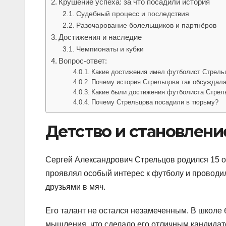
Крушение успеха: за что посадили история
Судебный процесс и последствия
Разочарование болельщиков и партнёров
Достижения и наследие
Чемпионаты и кубки
Вопрос-ответ:
Какие достижения имел футболист Стрель
Почему история Стрельцова так обсуждал
Какие были достижения футболиста Стрел
Почему Стрельцова посадили в тюрьму?
Детство и становлени
Сергей Александрович Стрельцов родился 15 ок
проявлял особый интерес к футболу и проводил
друзьями в мяч.
Его талант не остался незамеченным. В школе
мышления, что сделало его отличным кандидат