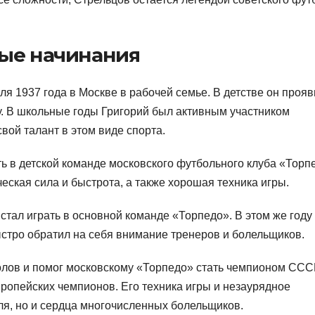
ные начинания
я 1937 года в Москве в рабочей семье. В детстве он прояв
у. В школьные годы Григорий был активным участником
вой талант в этом виде спорта.
ь в детской команде московского футбольного клуба «Торп
еская сила и быстрота, а также хорошая техника игры.
в стал играть в основной команде «Торпедо». В этом же году
ыстро обратил на себя внимание тренеров и болельщиков.
олов и помог московскому «Торпедо» стать чемпионом ССС
ропейских чемпионов. Его техника игры и незаурядное
ля, но и сердца многочисленных болельщиков.