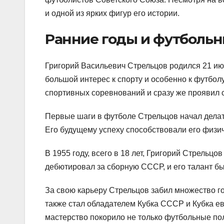
и одной из ярких фигур его истории.
Ранние годы и футболь
Григорий Васильевич Стрельцов родился 21 июл
большой интерес к спорту и особенно к футбол
спортивных соревнований и сразу же проявил с
Первые шаги в футболе Стрельцов начал делат
Его будущему успеху способствовали его физич
В 1955 году, всего в 18 лет, Григорий Стрельцо
дебютировал за сборную СССР, и его талант б
За свою карьеру Стрельцов забил множество г
также стал обладателем Кубка СССР и Кубка ев
мастерство покорило не только футбольные по