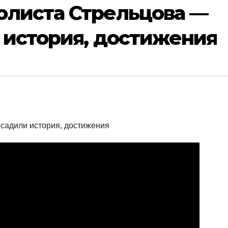
олиста Стрельцова —
, история, достижения