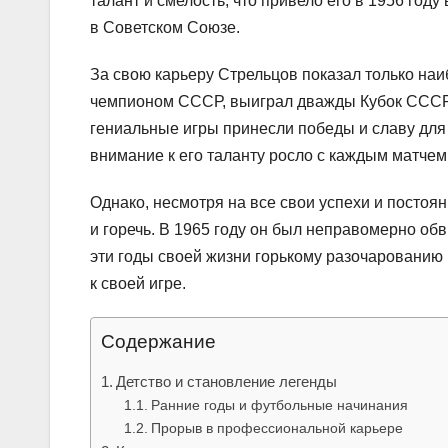
талант и смелость, что привело его в 1956 год
в Советском Союзе.
За свою карьеру Стрельцов показал только на
чемпионом СССР, выиграл дважды Кубок СССР 
гениальные игры принесли победы и славу для 
внимание к его таланту росло с каждым матчем
Однако, несмотря на все свои успехи и посто
и горечь. В 1965 году он был неправомерно обв
эти годы своей жизни горькому разочарованию 
к своей игре.
Содержание
Детство и становление легенды
Ранние годы и футбольные начинания
Прорыв в профессиональной карьере