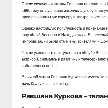
После окончания школы Равшана поступила в Ш
1996 году она успешно закончила учебу и полу
профессиональную карьеру в театре, снимаясь 
Однако настоящую популярность и признание 
шоу «Клуб Веселых и Находчивых». Ее веселый 
импровизации были отмечены зрителями и шоу
После успешного выступления в «Клубе Весел
актрисой, снимаясь в различных телесериалах
собственных песен.
В личной жизни Равшана Куркова замужем за а
дочь Клару и сына Никиту.
Равшана Куркова – тала