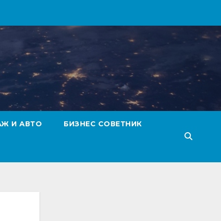
АЖ И АВТО
БИЗНЕС СОВЕТНИК