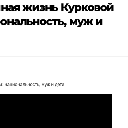
чная жизнь Курковой
ональность, муж и