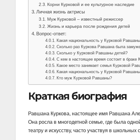
Корни Курковой и ее культурное наследие
Личная жизнь актрисы
Муж Курковой – известный режиссер
Жизнь и карьера после рождения детей
Вопрос-ответ:
Какая национальность у Курковой Равшан
Сколько раз Куркова Равшана была замуж
Сколько у Курковой Равшаны детей?
С кем в настоящее время состоит в браке
Какое место занимает семья Курковой Рав
Какая национальность у Курковой Равшан
Кто муж Курковой Равшаны?
Краткая биография
Равшана Куркова, настоящее имя Равшана Алек
Она росла в многодетной семье, где была одно
театру и искусству, часто участвуя в школьных