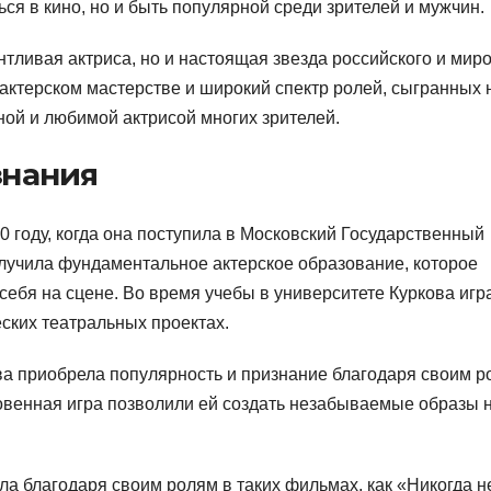
ся в кино, но и быть популярной среди зрителей и мужчин.
нтливая актриса, но и настоящая звезда российского и мир
ктерском мастерстве и широкий спектр ролей, сыгранных 
ной и любимой актрисой многих зрителей.
знания
 году, когда она поступила в Московский Государственный
олучила фундаментальное актерское образование, которое
себя на сцене. Во время учебы в университете Куркова игр
еских театральных проектах.
а приобрела популярность и признание благодаря своим р
кновенная игра позволили ей создать незабываемые образы 
а благодаря своим ролям в таких фильмах, как «Никогда н