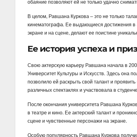
обаяние позволяют ей не только удачно снимать
В целом, Равшана Куркова – это не только тала
кинематографа. Ее выдающиеся достижения в а
экране и на сцене, делают ее поистине уникаль
Ее история успеха и при
Свою актерскую карьеру Равшана начала в 2000
Университет Культуры и Искусств. Здесь она п
позволило ей раскрыть свой талант и проявить 
различных спектаклях и участвовала в студенч
После окончания университета Равшана Курков
в театре и кино. Ее актерский талант и прони
сцене и чувственные персонажи на экране.
Особую популярность Равшана Куркова получил