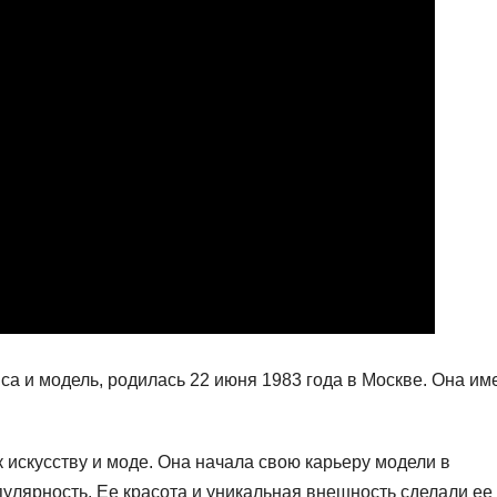
иса и модель, родилась 22 июня 1983 года в Москве. Она им
 искусству и моде. Она начала свою карьеру модели в
улярность. Ее красота и уникальная внешность сделали ее