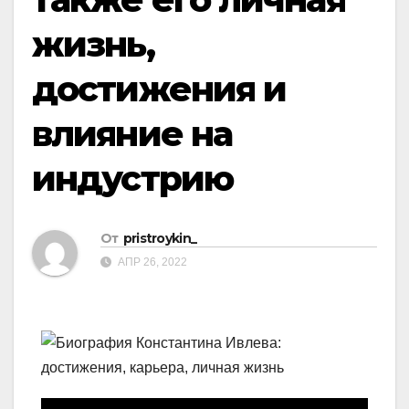
жизнь,
достижения и
влияние на
индустрию
От
pristroykin_
АПР 26, 2022