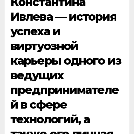
Константина
Ивлева — история
успеха и
виртуозной
карьеры одного из
ведущих
предпринимателе
й в сфере
технологий, а
также его личная