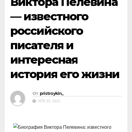
Виктора Пелевина
— известного
российского
писателя и
интересная
история его жизни
От
pristroykin_
АПР 25, 2022