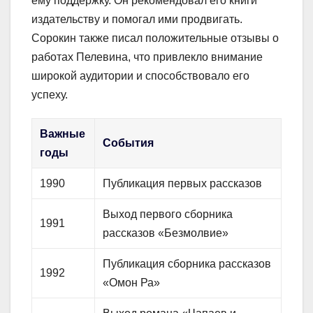
ему поддержку. Он рекомендовал его книги
издательству и помогал ими продвигать.
Сорокин также писал положительные отзывы о
работах Пелевина, что привлекло внимание
широкой аудитории и способствовало его
успеху.
Важные
События
годы
1990
Публикация первых рассказов
Выход первого сборника
1991
рассказов «Безмолвие»
Публикация сборника рассказов
1992
«Омон Ра»