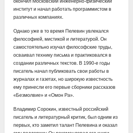
окончил Московский инженерно-физический
институт и начал работать программистом в
различных компаниях.
Однако уже в то время Пелевин увлекался
философией, мистикой и литературой. Он
самостоятельно изучал философские труды,
осваивал технику письма и практиковался в
создании различных текстов. В 1990-е годы
писатель начал публиковать свои работы в
журналах и газетах, но широкую известность
ему принесли его первые сборники рассказов
«Безмолвие» и «Омон Ра».
Владимир Сорокин, известный российский
писатель и литературный критик, был одним из
первых, кто заметил талант Пелевина и оказал