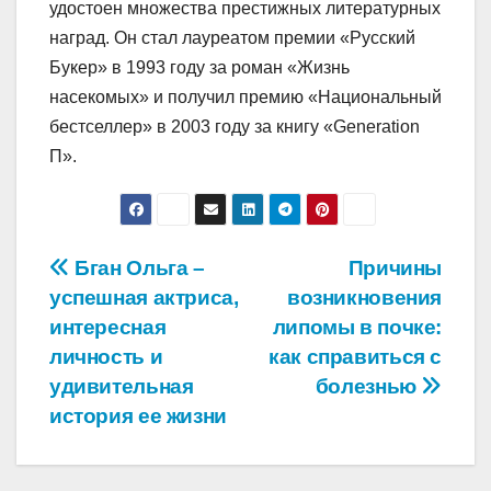
удостоен множества престижных литературных
наград. Он стал лауреатом премии «Русский
Букер» в 1993 году за роман «Жизнь
насекомых» и получил премию «Национальный
бестселлер» в 2003 году за книгу «Generation
П».
Навигация
Бган Ольга –
Причины
успешная актриса,
возникновения
по
интересная
липомы в почке:
записям
личность и
как справиться с
удивительная
болезнью
история ее жизни