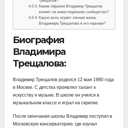
Трещалов?
Каким образом Владимир Трещалов
влияет на инвестиционное сообщество?
Какую роль играет личная жизнь
Владимира Трещалова в его карьере?
Биография
Владимира
Трещалова:
Владимир Трещалов родился 12 мая 1980 года
в Москве. С детства проявлял талант к
искусству и музыке. В школе он учился в
музыкальном классе и играл на скрипке.
После окончания школы Владимир поступил в
Московскую консерваторию, где изучал