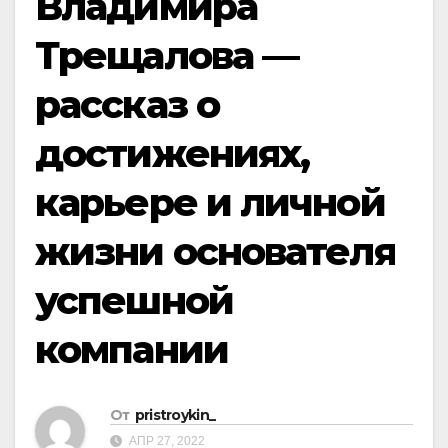
Владимира
Трещалова —
рассказ о
достижениях,
карьере и личной
жизни основателя
успешной
компании
От
pristroykin_
АПР 27, 2022