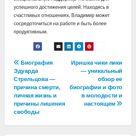
успешного достижения целей. Находясь в
счастливых отношениях, Владимир может
сосредоточиться на работе и быть более
продуктивным.
Навигация
Биография
Иришка чики пики
Эдуарда
— уникальный
по
Стрельцова —
обзор ее
записям
причина смерти,
биографии и фото
личная жизнь и
в молодости и
причины лишения
настоящем
свободы