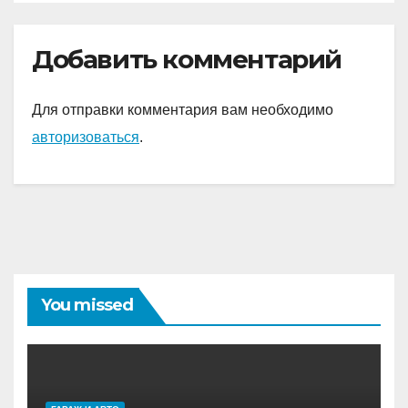
восхищают и дают
надежду на светлое
Добавить комментарий
будущее!
Для отправки комментария вам необходимо
авторизоваться
.
You missed