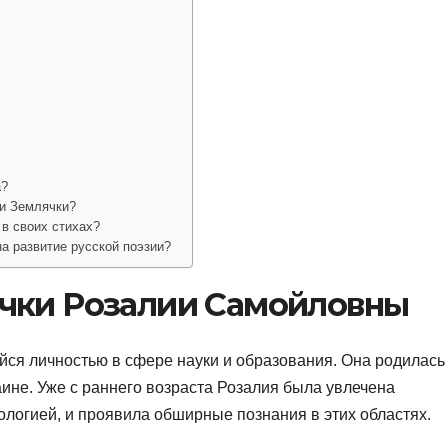
а?
ии Землячки?
в своих стихах?
а развитие русской поэзии?
чки Розалии Самойловны
я личностью в сфере науки и образования. Она родилась
аине. Уже с раннего возраста Розалия была увлечена
логией, и проявила обширные познания в этих областях.