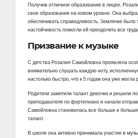
Получив отличное образование в лицее, Розал
свое образование на новом уровне. Она выбрал
обеспечивать справедливость. Землячке было т
настойчивость помогли ей преодолеть все труд
Призвание к музыке
С детства Розалия Самойловна проявляла особ
внимательно слушать каждую ноту, исполненну
настолько быстро, что к 5 годам она уже могла
Родители заметили талант девочки и решили по
преподавателя по фортепиано и начали отправ
Самойловна становилась все больше и больше
талант.
В школе она активно принимала участие в му