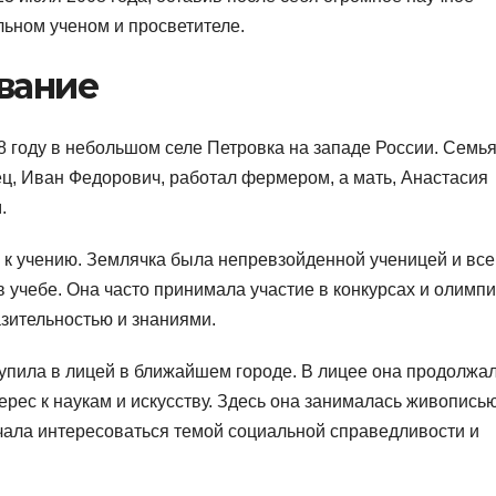
льном ученом и просветителе.
вание
 году в небольшом селе Петровка на западе России. Семь
ец, Иван Федорович, работал фермером, а мать, Анастасия
.
 к учению. Землячка была непревзойденной ученицей и все
в учебе. Она часто принимала участие в конкурсах и олимпи
зительностью и знаниями.
упила в лицей в ближайшем городе. В лицее она продолжа
ерес к наукам и искусству. Здесь она занималась живописью
ачала интересоваться темой социальной справедливости и