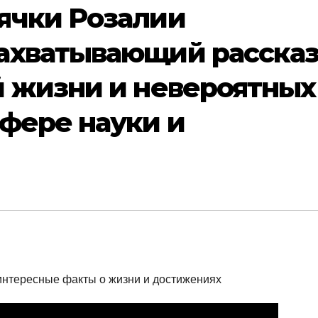
ячки Розалии
ахватывающий расска
й жизни и невероятных
фере науки и