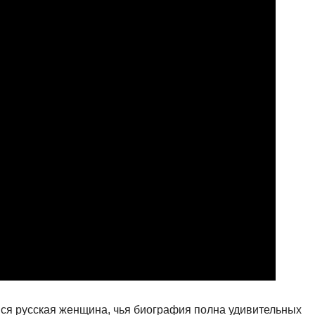
 русская женщина, чья биография полна удивительных