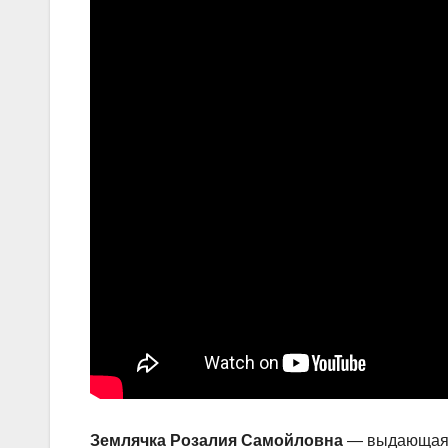
Землячка Розалия Самойловна
— выдающаяся