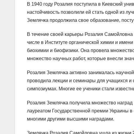
В 1940 году Розалия поступила в Киевский унив
настойчивость позволили ей стать одной из луч
Землячка продолжила свое образование, поступ
В течение своей карьеры Розалия Самойловна 
числе в Институте органической химии и имени
биохимии и биофизики. Она провела множество
множество научных работ, которые внесли знач
Розалия Землячка активно занималась научной
проводила лекции и семинары для учащихся и с
симпозиумах. Многие ее ученики стали извест
Розалия Землячка получила множество наград 
лауреатом Государственной премии Украины в 
многими другими высшими наградами.
Землячка Розалия Самойловна ушла из жизни 2