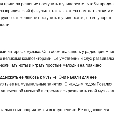
ия приняла решение поступить в университет, чтобы продо
а юридический факультет, так как хотела помогать людям и
рудно как женщине поступить в университет, но ее упорств
ности.
ый интерес к музыке. Она обожала сидеть у радиоприемни
ю великими композиторами. Ее умственный слух развивалс
 различать ноты и играть простые мелодии на пианино.
ддержать ее любовь к музыке. Они наняли для нее
лять ее на музыкальные занятия. С каждым годом Розалия
 увлеченной музыкой и стремилась развивать свой музыка
зыкальных мероприятиях и выступлениях. Ее выдающиеся