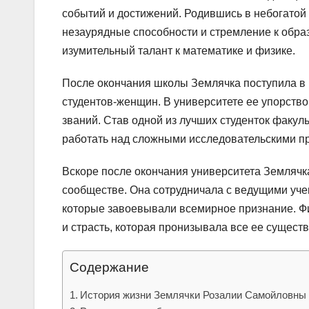
событий и достижений. Родившись в небогатой 
незаурядные способности и стремление к образ
изумительный талант к математике и физике.
После окончания школы Землячка поступила в 
студентов-женщин. В университете ее упорство
званий. Став одной из лучших студенток факул
работать над сложными исследовательскими п
Вскоре после окончания университета Землячк
сообществе. Она сотрудничала с ведущими уч
которые завоевывали всемирное признание. Фи
и страсть, которая пронизывала все ее сущест
Содержание
История жизни Землячки Розалии Самойловны