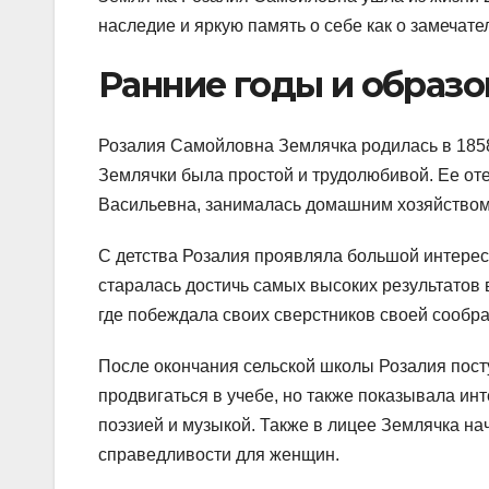
наследие и яркую память о себе как о замечате
Ранние годы и образо
Розалия Самойловна Землячка родилась в 1858
Землячки была простой и трудолюбивой. Ее от
Васильевна, занималась домашним хозяйством
С детства Розалия проявляла большой интерес
старалась достичь самых высоких результатов 
где побеждала своих сверстников своей сообра
После окончания сельской школы Розалия пост
продвигаться в учебе, но также показывала инт
поэзией и музыкой. Также в лицее Землячка н
справедливости для женщин.