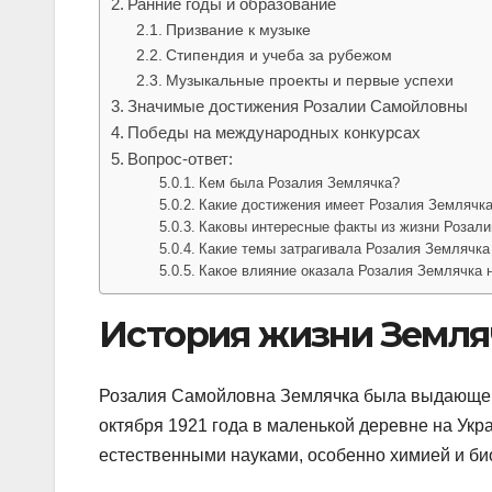
Ранние годы и образование
Призвание к музыке
Стипендия и учеба за рубежом
Музыкальные проекты и первые успехи
Значимые достижения Розалии Самойловны
Победы на международных конкурсах
Вопрос-ответ:
Кем была Розалия Землячка?
Какие достижения имеет Розалия Землячк
Каковы интересные факты из жизни Розал
Какие темы затрагивала Розалия Землячка 
Какое влияние оказала Розалия Землячка н
История жизни Земля
Розалия Самойловна Землячка была выдающейс
октября 1921 года в маленькой деревне на Укр
естественными науками, особенно химией и био