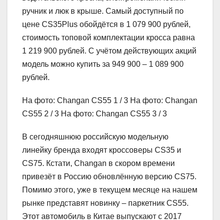
ручник и люк в крыше. Самый доступный по
цене CS35Plus обойдётся в 1 079 900 рублей,
стоимость топовой комплектации кросса равна
1 219 900 рублей. С учётом действующих акций
модель можно купить за 949 900 – 1 089 900
рублей.
На фото: Changan CS55
1
/ 3 На фото: Changan
CS55
2
/ 3 На фото: Changan CS55
3
/ 3
В сегодняшнюю российскую модельную
линейку бренда входят кроссоверы CS35 и
CS75. Кстати, Changan в скором времени
привезёт в Россию обновлённую версию CS75.
Помимо этого, уже в текущем месяце на нашем
рынке представят новинку – паркетник CS55.
Этот автомобиль в Китае выпускают с 2017