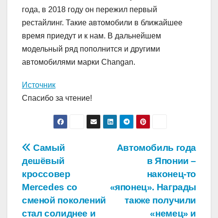
года, в 2018 году он пережил первый
рестайлинг. Такие автомобили в ближайшее
время приедут и к нам. В дальнейшем
модельный ряд пополнится и другими
автомобилями марки Changan.
Источник
Спасибо за чтение!
Навигация
Самый
Автомобиль года
дешёвый
в Японии –
по
кроссовер
наконец-то
записям
Mercedes со
«японец». Награды
сменой поколений
также получили
стал солиднее и
«немец» и