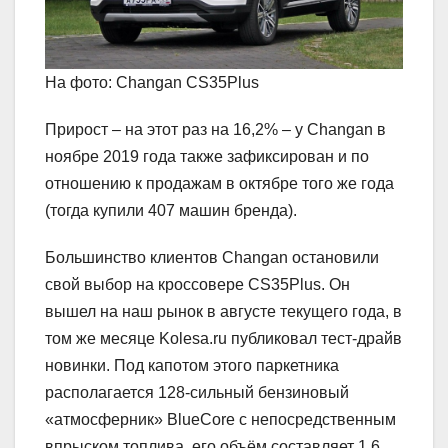
На фото: Changan CS35Plus
Прирост – на этот раз на 16,2% – у Changan в
ноябре 2019 года также зафиксирован и по
отношению к продажам в октябре того же года
(тогда купили 407 машин бренда).
Большинство клиентов Changan остановили
свой выбор на кроссовере CS35Plus. Он
вышел на наш рынок в августе текущего года, в
том же месяце Kolesa.ru публиковал тест-драйв
новинки. Под капотом этого паркетника
располагается 128-сильный бензиновый
«атмосферник» BlueCore с непосредственным
впрыском топлива, его объём составляет 1,6