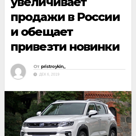
увеличивает
продажи в России
и обещает
привезти новинки
От
pristroykin_
ДЕК 6, 2019