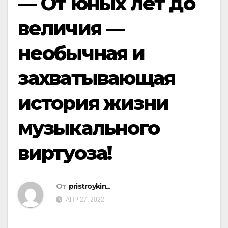
— От юных лет до
величия —
необычная и
захватывающая
история жизни
музыкального
виртуоза!
От
pristroykin_
АПР 27, 2022