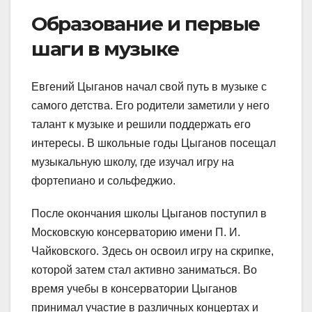
Образование и первые
шаги в музыке
Евгений Цыганов начал свой путь в музыке с
самого детства. Его родители заметили у него
талант к музыке и решили поддержать его
интересы. В школьные годы Цыганов посещал
музыкальную школу, где изучал игру на
фортепиано и сольфеджио.
После окончания школы Цыганов поступил в
Московскую консерваторию имени П. И.
Чайковского. Здесь он освоил игру на скрипке,
которой затем стал активно заниматься. Во
время учебы в консерватории Цыганов
принимал участие в различных концертах и