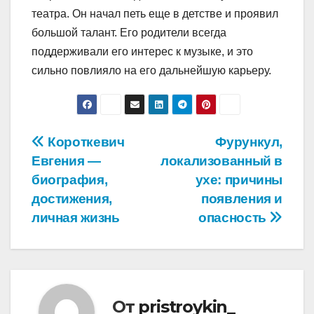
театра. Он начал петь еще в детстве и проявил
большой талант. Его родители всегда
поддерживали его интерес к музыке, и это
сильно повлияло на его дальнейшую карьеру.
Навигация
Короткевич
Фурункул,
Евгения —
локализованный в
по
биография,
ухе: причины
записям
достижения,
появления и
личная жизнь
опасность
От
pristroykin_