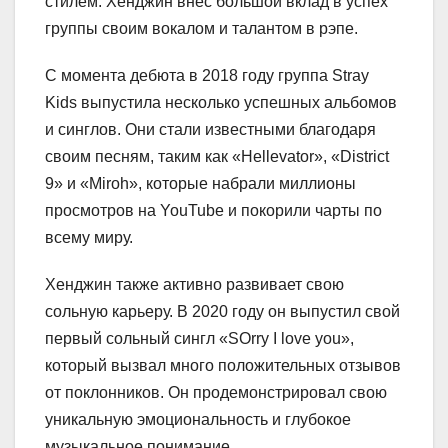
стилем. Хенджин внес большой вклад в успех
группы своим вокалом и талантом в рэпе.
С момента дебюта в 2018 году группа Stray
Kids выпустила несколько успешных альбомов
и синглов. Они стали известными благодаря
своим песням, таким как «Hellevator», «District
9» и «Miroh», которые набрали миллионы
просмотров на YouTube и покорили чарты по
всему миру.
Хенджин также активно развивает свою
сольную карьеру. В 2020 году он выпустил свой
первый сольный сингл «SOrry I love you»,
который вызвал много положительных отзывов
от поклонников. Он продемонстрировал свою
уникальную эмоциональность и глубокое
музыкальное понимание.