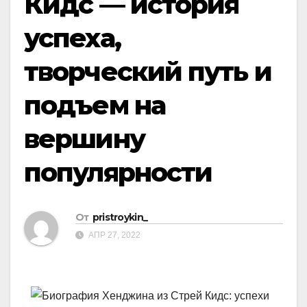
Кидс — история
успеха,
творческий путь и
подъем на
вершину
популярности
От
pristroykin_
АПР 27, 2022