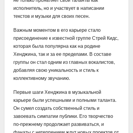
не только проявляет свои таланты как
исполнитель, но и участвует в написании
текстов и музыки для своих песен.
Важным моментом в его карьере стало
присоединение к известной группе Стрей Кидс,
которая была популярна как на родине
Хенджина, так и за ее пределами. В составе
группы он стал одним из главных вокалистов,
добавляя свою уникальность и стиль к
коллективному звучанию.
Первые шаги Хенджина в музыкальной
карьере были успешными и полными таланта.
Он сумел создать собственный стиль и
завоевать симпатии публики. Его творчество
по-прежнему продолжает развиваться, и
фанаты с нетерпением ждут новых проектов от