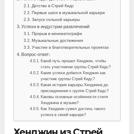
Детство в Стрей Кидс
Первые шаги в музыкальной карьере
Запуск сольной карьеры
Успехи в индустрии развлечений
Прорыв в кинематографе
Музыкальные достижения
Участие в благотворительных проектах
Вопрос-ответ:
Какой путь прошел Хенджин, чтобы
стать участником группы Стрей Кидс?
Какие успехи добился Хенджин как
участник группы Стрей Кидс?
Какая история карьеры Хенджина до
присоединения к группе Стрей Кидс?
Каковы основные особенности стиля
Хенджина в музыке?
Как Хенджин сумел достичь такого
успеха в своей карьере?
Хенджин из Стрей