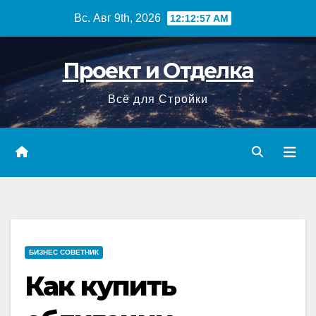
Перейти
Вс. Авг 9th, 2026
12:12:57 AM
к
содержимому
Проект и Отделка
Всё для Стройки
БИЗНЕС СОВЕТНИК
Как купить