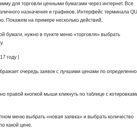
амму для торговли ценными бумагами через интернет. Все
зличного назначения и графиков. Интерфейс терминала Q
ро. Покажем на примере несколько действий.
ой бумаги, нужно в пункте меню «торговля» выбрать
у.
отображает очередь заявок с лучшими ценами по определенн
но правой кнопкой мыши кликнуть по таблице с котировкам
стном меню выбрать «новая заявка» и выбрать количество
по какой цене.