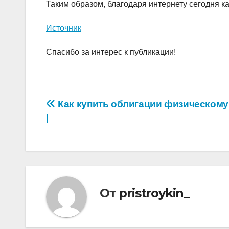
Таким образом, благодаря интернету сегодня к
Источник
Спасибо за интерес к публикации!
Навигация
Как купить облигации физическому
|
по
записям
От
pristroykin_