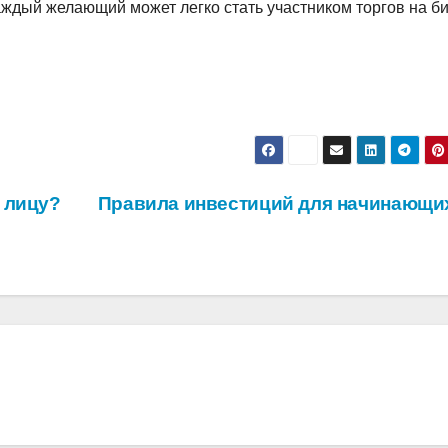
аждый желающий может легко стать участником торгов на б
 лицу?
Правила инвестиций для начинающих