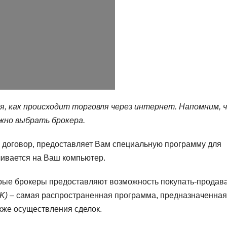
 как происходит торговля через интернет. Напомним, 
ужно выбрать брокера.
е договор, предоставляет Вам специальную программу для
ливается на Ваш компьютер.
рые брокеры предоставляют возможность покупать-продав
K)
– самая распространенная программа, предназначенная
кже осуществления сделок.