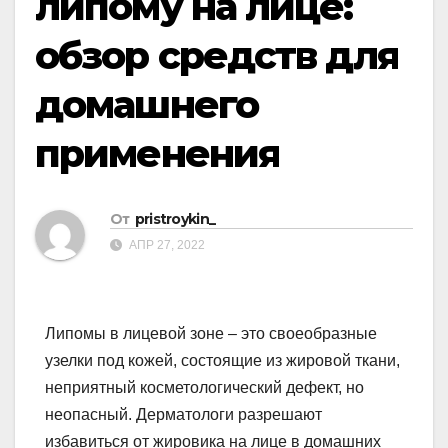
липому на лице:
обзор средств для
домашнего
применения
От
pristroykin_
АПР 27, 2022
Липомы в лицевой зоне – это своеобразные
узелки под кожей, состоящие из жировой ткани,
неприятный косметологический дефект, но
неопасный. Дерматологи разрешают
избавиться от жировика на лице в домашних