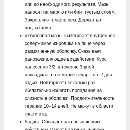
или до необходимого результата. Мазь
наносят на марлю или бинт густым слоем.
Закрепляют пластырем. Держат до
подсыхания;
ихтиоловая мазь. Вытягивает внутреннее
содержимое жировика на лице через
размягченную оболочку. Оказывает
ранозаживляющее воздействие. Курс
нанесения 3/2: в течение 3 дней
накладывают на марле лекарство, 2 дня
отдых. Повторяют несколько раз.
Желательно избегать попадания на
слизистые оболочки. Продолжительность
терапии 10–14 дней. Не мажут в области
глаз и рта;
бадяга. Обладает рассасывающим
действием. Имеет вид губки, широко