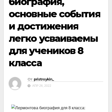
биография,
основные события
и достижения
легко усваиваемы
для учеников 8
класса
От
pristroykin_
АПР 26, 2022