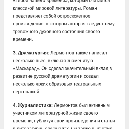
«Герой нашего времени», который считается
классикой мировой литературы. Роман
представляет собой остросюжетное
произведение, в котором автор исследует тему
тревожного духовного состояния своего
времени.
3. Драматургия:
Лермонтов также написал
несколько пьес, включая знаменитую
«Маскарад». Он сделал значительный вклад в
развитие русской драматургии и создал
несколько ярких образовых театральных
персонажей.
4. Журналистика:
Лермонтов был активным
участником литературной жизни своего
времени, публикуя свои произведения и статьи
в литературных журналах. Он также выпустил