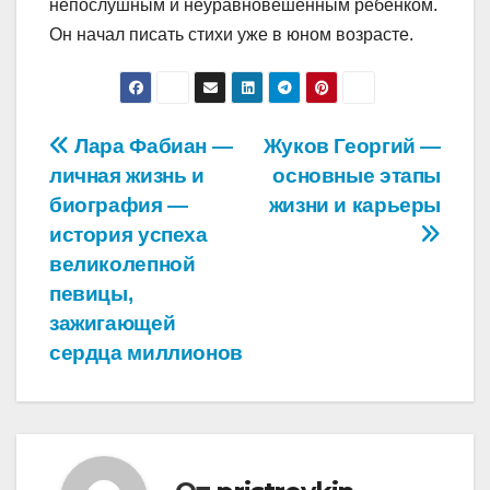
непослушным и неуравновешенным ребенком.
Он начал писать стихи уже в юном возрасте.
Навигация
Лара Фабиан —
Жуков Георгий —
личная жизнь и
основные этапы
по
биография —
жизни и карьеры
записям
история успеха
великолепной
певицы,
зажигающей
сердца миллионов