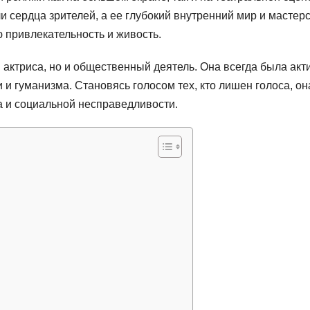
 сердца зрителей, а ее глубокий внутренний мир и мастер
привлекательность и живость.
ктриса, но и общественный деятель. Она всегда была акт
и гуманизма. Становясь голосом тех, кто лишен голоса, он
а и социальной несправедливости.