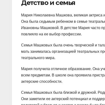
Детство и семья
Мария Николаевна Машкова, великая актриса и
Она была седьмым ребенком в семье театраль
Ивановны Машковой. В детстве Мария часто про
повлияло на ее выбор профессии.
Семья Машковых была очень творческой и тала
мать занималась организацией театральных пре
театрального мира.
Мария получила отличное образование. Она учи
всем предметам. В школе она проявила пристра
актерские способности.
Семья Машковых была близкой и дружной. Род
Они заметили ее актерский потенциал и поддер