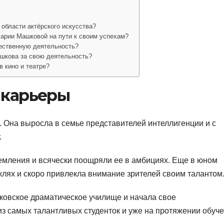
области актёрского искусства?
арии Машковой на пути к своим успехам?
ественную деятельность?
шкова за свою деятельность?
 кино и театре?
 карьеры
. Она выросла в семье представителей интеллигенции и с
.
емления и всячески поощряли ее в амбициях. Еще в юном
аклях и скоро привлекла внимание зрителей своим талантом
ковское драматическое училище и начала свое
з самых талантливых студенток и уже на протяжении обуч