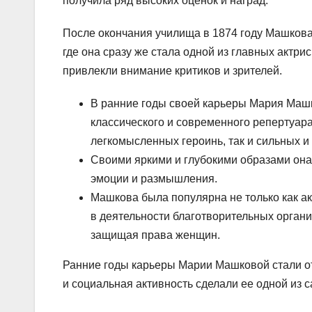
получила ряд высоких оценок и наград.
После окончания училища в 1874 году Машкова
где она сразу же стала одной из главных актри
привлекли внимание критиков и зрителей.
В ранние годы своей карьеры Мария Машк
классического и современного репертуара
легкомысленных героинь, так и сильных 
Своими яркими и глубокими образами она
эмоции и размышления.
Машкова была популярна не только как ак
в деятельности благотворительных орган
защищая права женщин.
Ранние годы карьеры Марии Машковой стали отп
и социальная активность сделали ее одной из