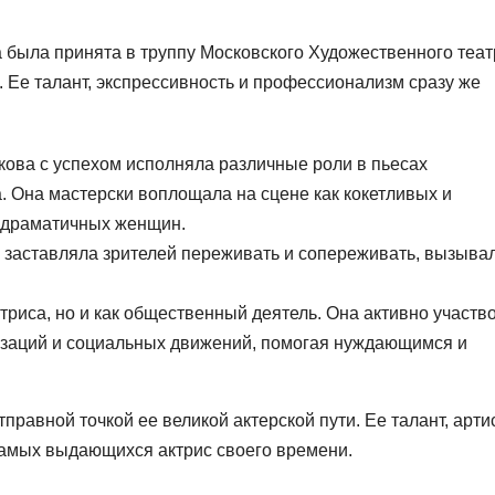
 была принята в труппу Московского Художественного теат
с. Ее талант, экспрессивность и профессионализм сразу же
ова с успехом исполняла различные роли в пьесах
. Она мастерски воплощала на сцене как кокетливых и
и драматичных женщин.
 заставляла зрителей переживать и сопереживать, вызыва
триса, но и как общественный деятель. Она активно участв
изаций и социальных движений, помогая нуждающимся и
равной точкой ее великой актерской пути. Ее талант, арти
 самых выдающихся актрис своего времени.