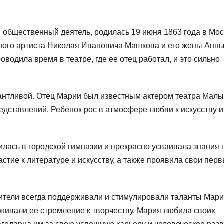
 общественный деятель, родилась 19 июня 1863 года в Мос
ного артиста Николая Ивановича Машкова и его жены Анн
водила время в театре, где ее отец работал, и это сильно
нтливой. Отец Марии был известным актером театра Малы
дставлений. Ребенок рос в атмосфере любви к искусству и
лась в городской гимназии и прекрасно усваивала знания 
стие к литературе и искусству, а также проявила свои пер
ители всегда поддерживали и стимулировали таланты Мари
живали ее стремление к творчеству. Мария любила своих