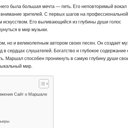
у него была большая мечта — петь. Его неповторимый вокал
 внимание зрителей. С первых шагов на профессиональной
м искусством. Его выливающийся из глубины души голос
унуться в мир музыки.
м, но и великолепным автором своих песен. Он создает му
 в сердцах слушателей. Богатство и глубокое содержание 
ть. Маршал способен проникнуть в самую глубину души сво
зыкальный мир.
тижения Сайт о Маршале
рьеры