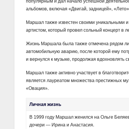
популярным и дал начало успешной деятельно
альбомов, включая «Двигай, задницей», «Лето»
Маршал также известен своими уникальными и
артистом, который провел сольный концерт в 
Жизнь Маршала была также отмечена рядом лич
автомобильную аварию, после которой ему пот
и вернулся к музыке, продолжая вдохновлять с
Маршал также активно участвует в благотвори
является лауреатом множества престижных му
«Овация».
Личная жизнь
В 1999 году Маршал женился на Ольге Беляев
дочери — Ирина и Анастасия.