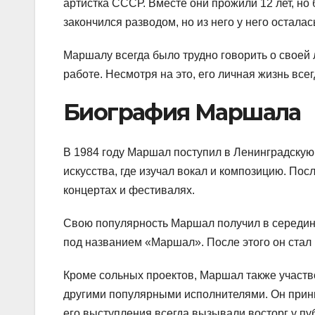
артистка СССР. Вместе они прожили 12 лет, но
закончился разводом, но из него у него осталас
Маршалу всегда было трудно говорить о своей 
работе. Несмотря на это, его личная жизнь вс
Биография Маршала
В 1984 году Маршал поступил в Ленинградскую
искусства, где изучал вокал и композицию. По
концертах и фестивалях.
Свою популярность Маршал получил в середине
под названием «Маршал». После этого он стал
Кроме сольных проектов, Маршал также участв
другими популярными исполнителями. Он прини
его выступления всегда вызывали восторг у пу