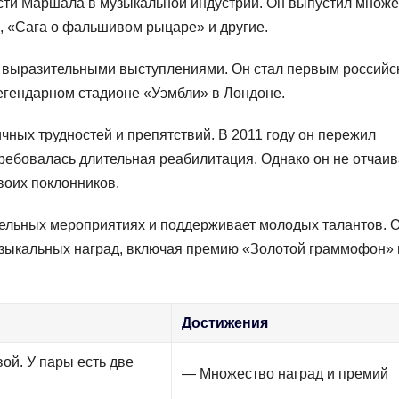
сти Маршала в музыкальной индустрии. Он выпустил множе
, «Сага о фальшивом рыцаре» и другие.
 выразительными выступлениями. Он стал первым российс
легендарном стадионе «Уэмбли» в Лондоне.
ных трудностей и препятствий. В 2011 году он пережил
ребовалась длительная реабилитация. Однако он не отчаи
воих поклонников.
тельных мероприятиях и поддерживает молодых талантов. 
зыкальных наград, включая премию «Золотой граммофон» 
Достижения
ой. У пары есть две
— Множество наград и премий