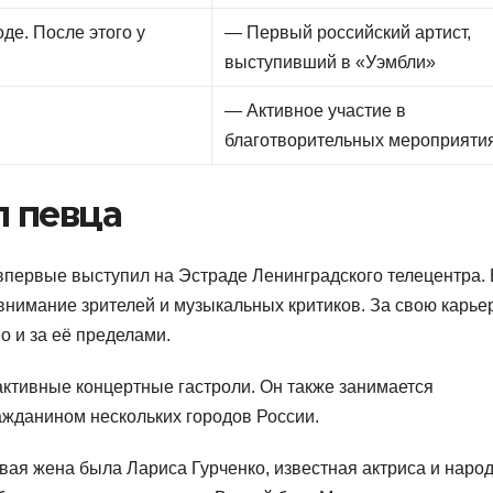
де. После этого у
— Первый российский артист,
выступивший в «Уэмбли»
— Активное участие в
благотворительных мероприяти
 певца
 впервые выступил на Эстраде Ленинградского телецентра. 
внимание зрителей и музыкальных критиков. За свою карье
о и за её пределами.
ктивные концертные гастроли. Он также занимается
ажданином нескольких городов России.
ая жена была Лариса Гурченко, известная актриса и наро