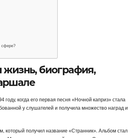
й сфере?
 жизнь, биография,
аршале
 году, когда его первая песня «Ночной каприз» стала
ебованной у слушателей и получила множество наград и
, который получил название «Странник». Альбом стал