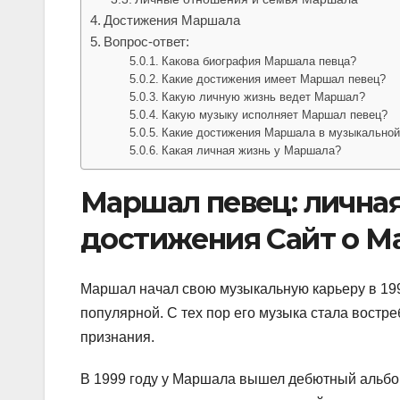
Достижения Маршала
Вопрос-ответ:
Какова биография Маршала певца?
Какие достижения имеет Маршал певец?
Какую личную жизнь ведет Маршал?
Какую музыку исполняет Маршал певец?
Какие достижения Маршала в музыкально
Какая личная жизнь у Маршала?
Маршал певец: личная
достижения Сайт о М
Маршал начал свою музыкальную карьеру в 1994
популярной. С тех пор его музыка стала востр
признания.
В 1999 году у Маршала вышел дебютный альбом