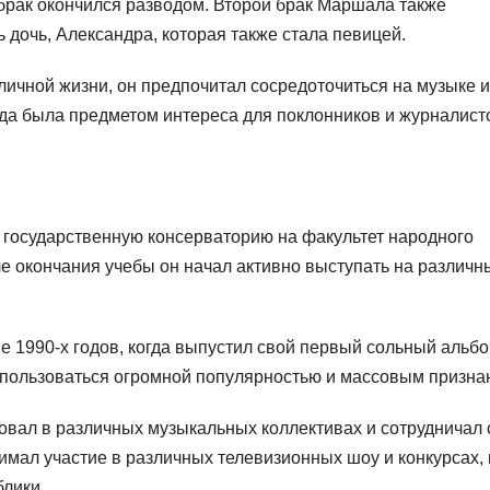
 брак окончился разводом. Второй брак Маршала также
ь дочь, Александра, которая также стала певицей.
личной жизни, он предпочитал сосредоточиться на музыке и
егда была предметом интереса для поклонников и журналист
 государственную консерваторию на факультет народного
сле окончания учебы он начал активно выступать на различн
 1990-х годов, когда выпустил свой первый сольный альб
 пользоваться огромной популярностью и массовым призна
овал в различных музыкальных коллективах и сотрудничал 
мал участие в различных телевизионных шоу и конкурсах, 
блики.