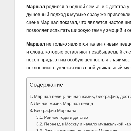
Маршал
родился в бедной семье, и с детства 
душевный подход к музыке сразу же привлекли
сцене Маршал показал, что является настоящи
позволяет испытать широкую гамму эмоций и ок
Маршал
не только является талантливым певцо
и слова, которые оставляют незабываемый след
песен придают им особую ценность и значимос
поклонников, увлекая их в свой уникальный му
Содержание
Маршал певец: личная жизнь, биография, дос
Личная жизнь Маршал певца
Биография Маршала
Ранние годы и детство
Переезд в Москву и начало музыкальной ка
Личные отношения и семья Маршала