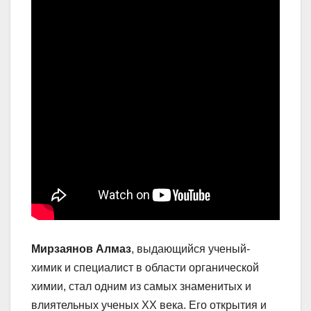
Мирзаянов Алмаз
, выдающийся ученый-
химик и специалист в области органической
химии, стал одним из самых знаменитых и
влиятельных ученых ХХ века. Его открытия и