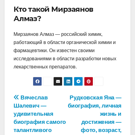
Кто такой Мирзаянов
Алмаз?
Мирзаянов Алмаз — российский химик,
работающий в области органической химии и
фармацевтики. Он известен своими
исследованиями в области разработки новых
лекарственных препаратов.
Навигация
Вячеслав
Рудковская Яна —
Шалевич —
биография, личная
по
удивительная
жизнь и
записям
биография самого
достижения —
талантливого
фото, возраст,