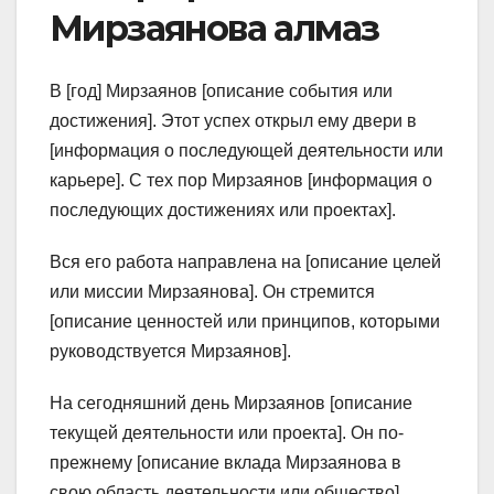
Мирзаянова алмаз
В [год] Мирзаянов [описание события или
достижения]. Этот успех открыл ему двери в
[информация о последующей деятельности или
карьере]. С тех пор Мирзаянов [информация о
последующих достижениях или проектах].
Вся его работа направлена на [описание целей
или миссии Мирзаянова]. Он стремится
[описание ценностей или принципов, которыми
руководствуется Мирзаянов].
На сегодняшний день Мирзаянов [описание
текущей деятельности или проекта]. Он по-
прежнему [описание вклада Мирзаянова в
свою область деятельности или общество].