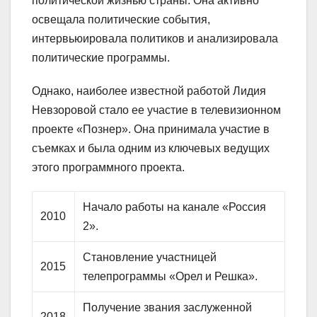
политической жизнью страны. Она активно
освещала политические события,
интервьюировала политиков и анализировала
политические программы.
Однако, наиболее известной работой Лидия
Невзоровой стало ее участие в телевизионном
проекте «Познер». Она принимала участие в
съемках и была одним из ключевых ведущих
этого программного проекта.
Начало работы на канале «Россия
2010
2».
Становление участницей
2015
телепрограммы «Орел и Решка».
Получение звания заслуженной
2018