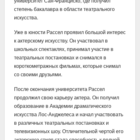
университет Сан-Франциско, где получил
степень бакалавра в области театрального
искусства.
Уже в юности Рассел проявил большой интерес
к актерскому искусству. Он участвовал в
школьных спектаклях, принимал участие в
театральных постановках и снимался в
короткометражных фильмах, которые снимал
со своими друзьями.
После окончания университета Рассел
продолжил свою карьеру актера. Он получил
образование в Академии драматического
искусства Лос-Анджелеса и начал участвовать
в различных театральных постановках и
телевизионных шоу. Отличительной чертой его
актерского стиля стала способность к полной