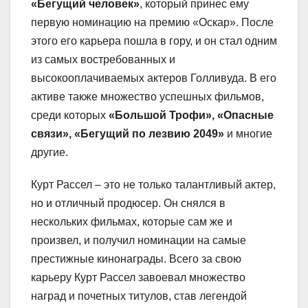
«Бегущий человек»
, который принес ему
первую номинацию на премию «Оскар». После
этого его карьера пошла в гору, и он стал одним
из самых востребованных и
высокооплачиваемых актеров Голливуда. В его
активе также множество успешных фильмов,
среди которых
«Большой Трофи», «Опасные
связи», «Бегущий по лезвию 2049»
и многие
другие.
Курт Рассел – это не только талантливый актер,
но и отличный продюсер. Он снялся в
нескольких фильмах, которые сам же и
произвел, и получил номинации на самые
престижные кинонаграды. Всего за свою
карьеру Курт Рассел завоевал множество
наград и почетных титулов, став легендой