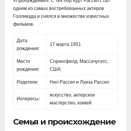
«Пробуждение». С тех пор Курт Рассел стал
одним из самых востребованных актеров
Голливуда и снялся в множестве известных
фильмов.
Дата
17 марта 1951
рождения:
Место
Спрингфилд, Массачусетс,
рождения:
США
Родители:
Нил Рассел и Луиза Рассел
искусство, актерское
Интересы:
мастерство, хоккей
Семья и происхождение