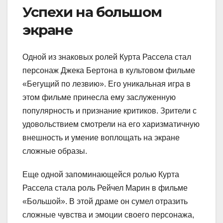
Успехи на большом
экране
Одной из знаковых ролей Курта Рассела стал
персонаж Джека Бертона в культовом фильме
«Бегущий по лезвию». Его уникальная игра в
этом фильме принесла ему заслуженную
популярность и признание критиков. Зрители с
удовольствием смотрели на его харизматичную
внешность и умение воплощать на экране
сложные образы.
Еще одной запоминающейся ролью Курта
Рассела стала роль Рейчел Марин в фильме
«Большой». В этой драме он сумел отразить
сложные чувства и эмоции своего персонажа,