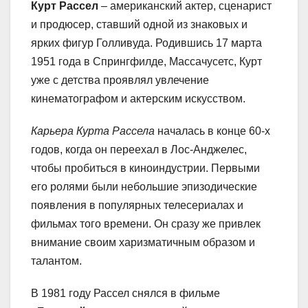
Курт Рассел
– американский актер, сценарист
и продюсер, ставший одной из знаковых и
ярких фигур Голливуда. Родившись 17 марта
1951 года в Спрингфилде, Массачусетс, Курт
уже с детства проявлял увлечение
кинематографом и актерским искусством.
Карьера Курта Рассела
началась в конце 60-х
годов, когда он переехал в Лос-Анджелес,
чтобы пробиться в киноиндустрии. Первыми
его ролями были небольшие эпизодические
появления в популярных телесериалах и
фильмах того времени. Он сразу же привлек
внимание своим харизматичным образом и
талантом.
В 1981 году Рассел снялся в фильме