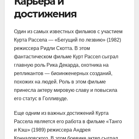
Карьера и
достижения
Один из самых известных фильмов с участием
Курта Рассела — «Бегущий по лезвию» (1982)
режиссера Ридли Скотта. В этом
фантастическом фильме Курт Рассел сыграл
главную роль Рика Декарда, охотника на
репликантов — биоинженерных созданий,
похожих на людей. Роль в этом фильме
принесла актеру мировую славу и повысила
его статус в Голливуде.
Еще одним из важных достижений Курта
Рассела является его работа в фильме «Танго
и Кэш» (1989) режиссера Андрея
Кончаловского. В этом боевике актер сыграл