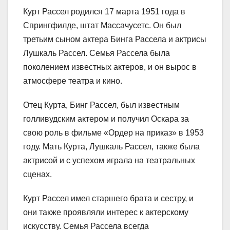
Курт Рассел родился 17 марта 1951 года в
Спрингфилде, штат Массачусетс. Он был
третьим сыном актера Бинга Рассела и актрисы
Лушкаль Рассел. Семья Рассела была
поколением известных актеров, и он вырос в
атмосфере театра и кино.
Отец Курта, Бинг Рассел, был известным
голливудским актером и получил Оскара за
свою роль в фильме «Ордер на приказ» в 1953
году. Мать Курта, Лушкаль Рассел, также была
актрисой и с успехом играла на театральных
сценах.
Курт Рассел имел старшего брата и сестру, и
они также проявляли интерес к актерскому
искусству. Семья Рассела всегда