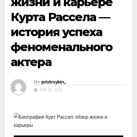
жизни и карьере
Курта Рассела —
история успеха
феноменального
актера
От
pristroykin_
АПР 25, 2022