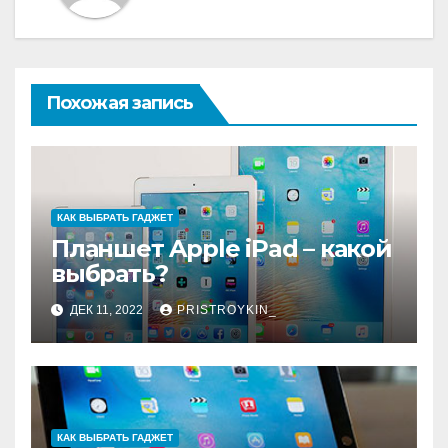
Похожая запись
КАК ВЫБРАТЬ ГАДЖЕТ
Планшет Apple iPad – какой
выбрать?
ДЕК 11, 2022
PRISTROYKIN_
КАК ВЫБРАТЬ ГАДЖЕТ