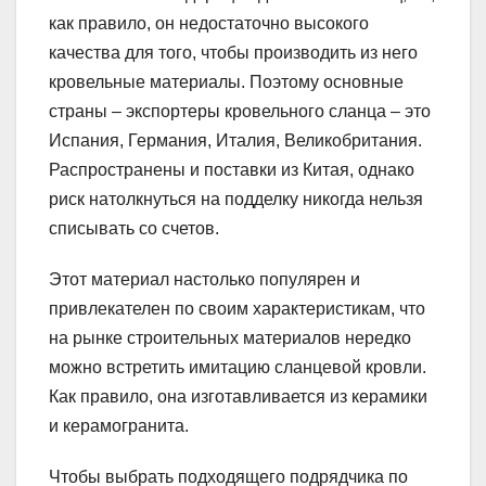
как правило, он недостаточно высокого
качества для того, чтобы производить из него
кровельные материалы. Поэтому основные
страны – экспортеры кровельного сланца – это
Испания, Германия, Италия, Великобритания.
Распространены и поставки из Китая, однако
риск натолкнуться на подделку никогда нельзя
списывать со счетов.
Этот материал настолько популярен и
привлекателен по своим характеристикам, что
на рынке строительных материалов нередко
можно встретить имитацию сланцевой кровли.
Как правило, она изготавливается из керамики
и керамогранита.
Чтобы выбрать подходящего подрядчика по