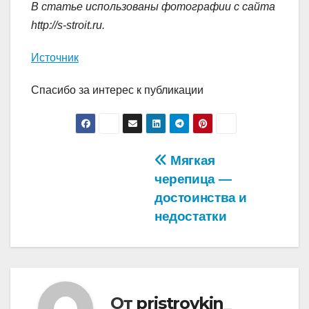
В статье использованы фотографии с сайта
http://s-stroit.ru
.
Источник
Спасибо за интерес к публикации
Навигация
Мягкая
черепица —
по
достоинства и
записям
недостатки
От
pristroykin_