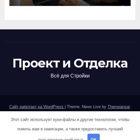
обзор вариантов
Проект и Отделка
Всё для Стройки
Сайт работает на WordPress
|
Theme: News Live by
Themeansar
.
Этот сайт использует куки-файлы и другие технологии, чтобы
Home
Sample Page
Авторам и правообладателям
помочь вам в навигации, а также предоставить лучший
Карта сайта
Политика конфиденциальности
пользовательский опыт.
OK