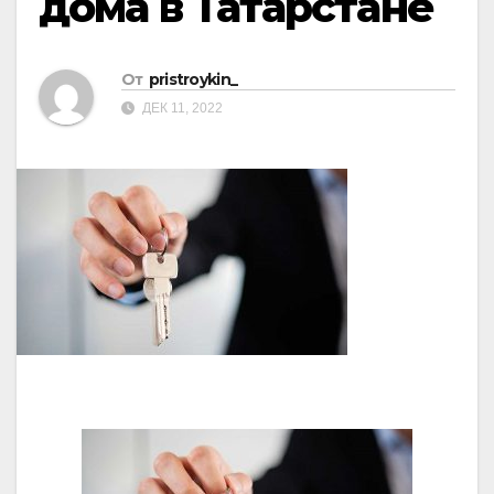
дома в Татарстане
От
pristroykin_
ДЕК 11, 2022