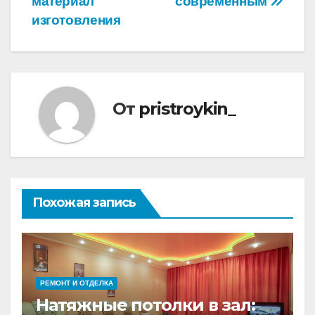
записям
материал
современным
изготовления
От
pristroykin_
Похожая запись
РЕМОНТ И ОТДЕЛКА
Натяжные потолки в зал: