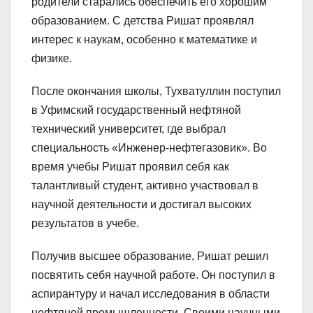
родители старались обеспечить его хорошим
образованием. С детства Ришат проявлял
интерес к наукам, особенно к математике и
физике.
После окончания школы, Тухватуллин поступил
в Уфимский государственный нефтяной
технический университет, где выбрал
специальность «Инженер-нефтегазовик». Во
время учебы Ришат проявил себя как
талантливый студент, активно участвовал в
научной деятельности и достигал высоких
результатов в учебе.
Получив высшее образование, Ришат решил
посвятить себя научной работе. Он поступил в
аспирантуру и начал исследования в области
нефтяной промышленности. Своими научными