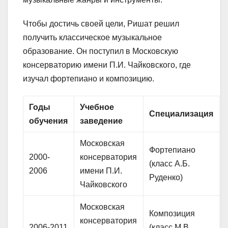
Чтобы достичь своей цели, Ришат решил
получить классическое музыкальное
образование. Он поступил в Московскую
консерваторию имени П.И. Чайковского, где
изучал фортепиано и композицию.
Годы
Учебное
Специализация
обучения
заведение
Московская
Фортепиано
2000-
консерватория
(класс А.Б.
2006
имени П.И.
Руденко)
Чайковского
Московская
Композиция
консерватория
2006-2011
(класс М.В.