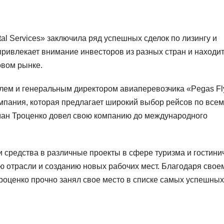
al Services» заключила ряд успешных сделок по лизингу и
ивлекает внимание инвесторов из разных стран и находи
овом рынке.
елем и генеральным директором авиаперевозчика «Pegas Fl
омпания, которая предлагает широкий выбор рейсов по всем
ман Троценко довел свою компанию до международного
 средства в различные проекты в сфере туризма и гостини
ю отрасли и созданию новых рабочих мест. Благодаря свое
Троценко прочно занял свое место в списке самых успешных