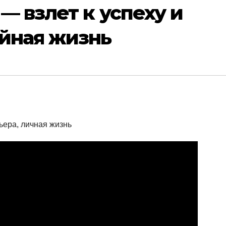
— взлет к успеху и
ейная жизнь