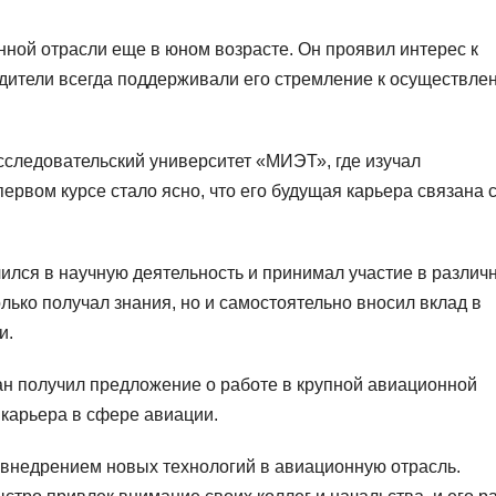
нной отрасли еще в юном возрасте. Он проявил интерес к
родители всегда поддерживали его стремление к осуществле
сследовательский университет «МИЭТ», где изучал
ервом курсе стало ясно, что его будущая карьера связана 
ился в научную деятельность и принимал участие в различ
лько получал знания, но и самостоятельно вносил вклад в
и.
н получил предложение о работе в крупной авиационной
 карьера в сфере авиации.
внедрением новых технологий в авиационную отрасль.