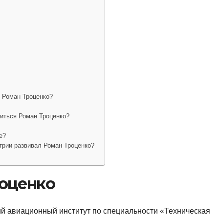
 Роман Троценко?
иться Роман Троценко?
е?
трии развивал Роман Троценко?
оценко
ий авиационный институт по специальности «Техническая