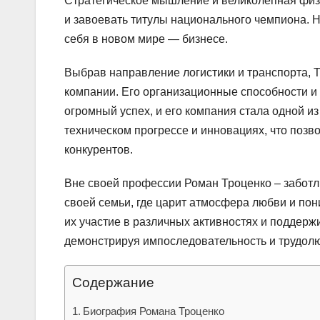
Стратегическое мышление и великолепная физ
и завоевать титулы национального чемпиона. 
себя в новом мире — бизнесе.
Выбрав направление логистики и транспорта, 
компании. Его организационные способности и
огромный успех, и его компания стала одной и
техническом прогрессе и инновациях, что позв
конкурентов.
Вне своей профессии Роман Троценко – заботли
своей семьи, где царит атмосфера любви и по
их участие в различных активностях и поддерж
демонстрируя импоследовательность и трудолю
Содержание
Биография Романа Троценко