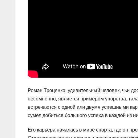
Роман Троценко, удивительный человек, чьи до
несомненно, является примером упорства, тал
встречаются с одной или двумя успешными кар
сумел добиться большого успеха в каждой из ни
Его карьера началась в мире спорта, где он п