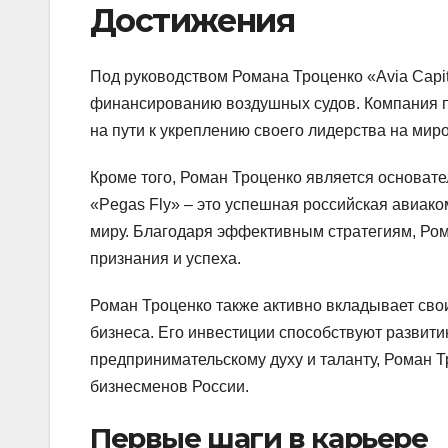
Достижения
Под руководством Романа Троценко «Avia Capit
финансированию воздушных судов. Компания пр
на пути к укреплению своего лидерства на мир
Кроме того, Роман Троценко является основат
«Pegas Fly» – это успешная российская авиак
миру. Благодаря эффективным стратегиям, Ро
признания и успеха.
Роман Троценко также активно вкладывает свои
бизнеса. Его инвестиции способствуют развити
предпринимательскому духу и таланту, Роман 
бизнесменов России.
Первые шаги в карьере