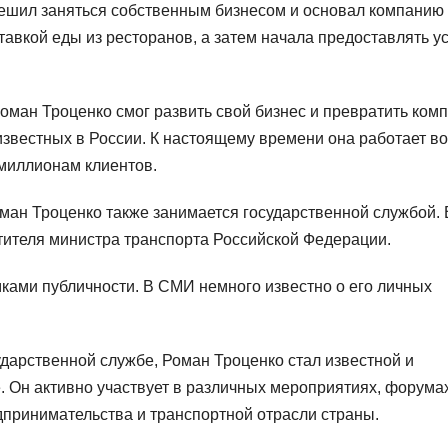
решил заняться собственным бизнесом и основал компанию
авкой еды из ресторанов, а затем начала предоставлять у
оман Троценко смог развить свой бизнес и превратить ком
известных в России. К настоящему времени она работает во
 миллионам клиентов.
ман Троценко также занимается государственной службой. 
стителя министра транспорта Российской Федерации.
мками публичности. В СМИ немного известно о его личных
дарственной службе, Роман Троценко стал известной и
. Он активно участвует в различных мероприятиях, форума
принимательства и транспортной отрасли страны.