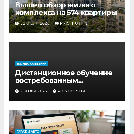
Вышел обзор жилого
комплекса на 574 квартиры
12 ИЮЛЯ 2026
PRISTROYKIN_
БИЗНЕС СОВЕТНИК
Дистанционное обучение
востребованным
профессиям
2 ИЮЛЯ 2026
PRISTROYKIN_
ГАРАЖ И АВТО