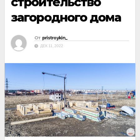
строительство
загородного дома
От
pristroykin_
ДЕК 11, 2022