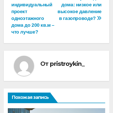
индивидуальный
дома: низкое или
по
проект
высокое давление
записям
одноэтажного
в газопроводе?
дома до 200 кв.м –
что лучше?
От
pristroykin_
Похожая запись