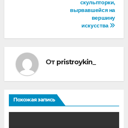
скульпторки,
вырвавшейся на
вершину
искусства
От
pristroykin_
Похожая запись