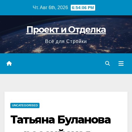
Перейти
Чт. Авг 6th, 2026
6:54:07 PM
к
содержимому
Проект и Отделка
Всё для Стройки
UNCATEGORISED
Татьяна Буланова