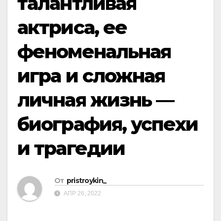
талантливая
актриса, ее
феноменальная
игра и сложная
личная жизнь —
биография, успехи
и трагедии
От
pristroykin_
АПР 26, 2022