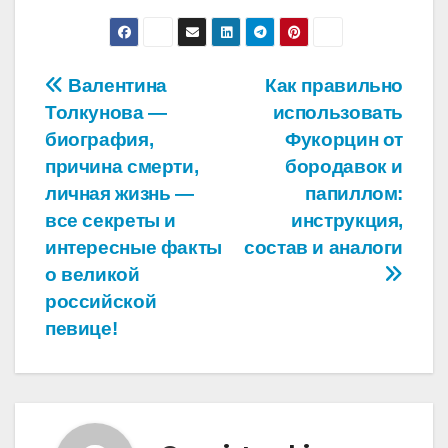
Навигация
Валентина
Как правильно
Толкунова —
использовать
по
биография,
Фукорцин от
записям
причина смерти,
бородавок и
личная жизнь —
папиллом:
все секреты и
инструкция,
интересные факты
состав и аналоги
о великой
российской
певице!