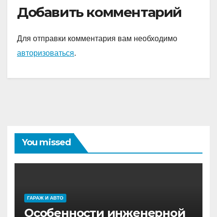
надежду на светлое
Добавить комментарий
будущее!
Для отправки комментария вам необходимо
авторизоваться
.
You missed
ГАРАЖ И АВТО
Особенности инженерной