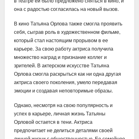
в театре ей было предложено сняться в кино, и
она с радостью согласилась на новый вызов.
В кино Татьяна Орлова также смогла проявить
себя, сыграв роль в художественном фильме,
который стал настоящим прорывом в ее
карьере. За свою работу актриса получила
множество наград и признание коллег и
зрителей. В актерском искусстве Татьяна
Орлова смогла раскрыться как ни одна другая
актриса своего поколения, умело передавая
эмоции и создавая неповторимые образы.
Однако, несмотря на свою популярность и
успех в карьере, личная жизнь Татьяны
Орловой остается в тени. Актриса
предпочитает не делиться деталями своей
личной жизни с общественностью. Ее семейное