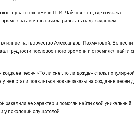
 консерваторию имени П. И. Чайковского, где изучала
 время она активно начала работать над созданием
влияние на творчество Александры Пахмутовой. Ее песни
ивал трудности послевоенного времени и стремился найти с
 когда ее песня «То ли снег, то ли дождь» стала популярной
а у нее стали появляться новые заказы на создание песен 
й закалили ее характер и помогли найти свой уникальный
и у поколений слушателей.