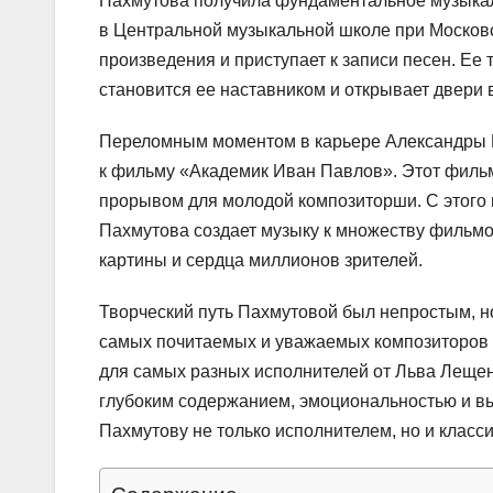
Пахмутова получила фундаментальное музыкал
в Центральной музыкальной школе при Московс
произведения и приступает к записи песен. Ее
становится ее наставником и открывает двери 
Переломным моментом в карьере Александры П
к фильму «Академик Иван Павлов». Этот фильм
прорывом для молодой композиторши. С этого 
Пахмутова создает музыку к множеству фильмо
картины и сердца миллионов зрителей.
Творческий путь Пахмутовой был непростым, но
самых почитаемых и уважаемых композиторов с
для самых разных исполнителей от Льва Лещен
глубоким содержанием, эмоциональностью и в
Пахмутову не только исполнителем, но и класс