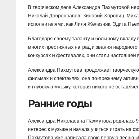
В творческом деле Александра Пахмутовой нер
Николай Добронравов, Зиновий Хоровиц, Михаи
исполнителями, как Лиля Железняк, Эдита Пье
Благодаря своему таланту и большому вкладу 
многих престижных наград и звания народного
конкурсах и фестивалях, они стали настоящей 
Александра Пахмутова продолжает творческую д
фильмах и спектаклях, она по-прежнему актив
и глубокую музыку, которая никого не оставля
Ранние годы
Александра Николаевна Пахмутова родилась 9 
интерес к музыке и начала учиться играть на фо
Пахмутова уже написала свою первую песню «