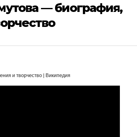
мутова — биография,
ворчество