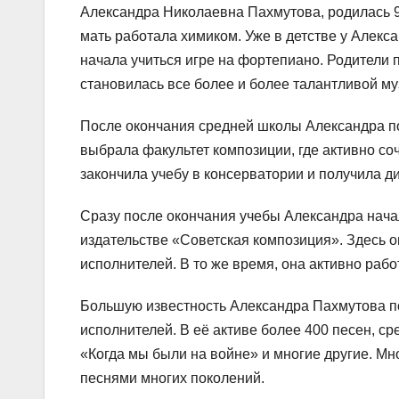
Александра Николаевна Пахмутова, родилась 9 
мать работала химиком. Уже в детстве у Алекс
начала учиться игре на фортепиано. Родители
становилась все более и более талантливой му
После окончания средней школы Александра п
выбрала факультет композиции, где активно со
закончила учебу в консерватории и получила д
Сразу после окончания учебы Александра нача
издательстве «Советская композиция». Здесь 
исполнителей. В то же время, она активно раб
Большую известность Александра Пахмутова по
исполнителей. В её активе более 400 песен, с
«Когда мы были на войне» и многие другие. М
песнями многих поколений.