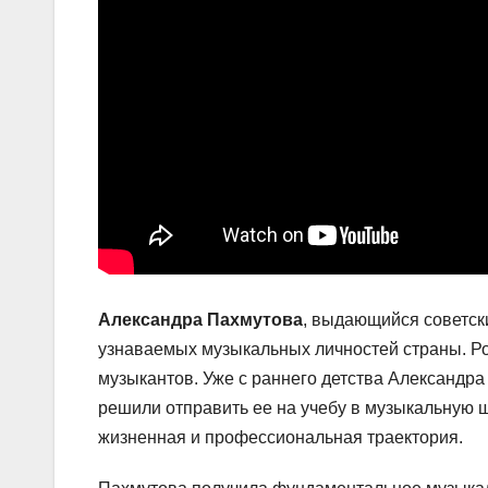
Александра Пахмутова
, выдающийся советски
узнаваемых музыкальных личностей страны. Ро
музыкантов. Уже с раннего детства Александра
решили отправить ее на учебу в музыкальную ш
жизненная и профессиональная траектория.