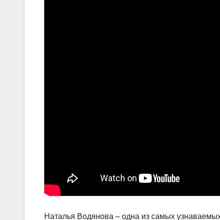
Наталья Водянова – одна из самых узнаваемых