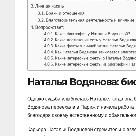
Личная жизнь
Браки и отношения
Благотворительная деятельность и влияние
Вопрос-ответ:
Какая биография у Натальи Водяновой?
Какие достижения есть у Натальи Водянов
Какие факты о личной жизни Натальи Водя
Как Наталья Водянова занимается благот
Какие интересные факты о Наталье Водяно
Какие интересные факты из биографии На
Наталья Водянова: би
Однако судьба улыбнулась Наталье, когда она 
Водянова переехала в Париж и начала работат
благодаря своему естественному и обаятельном
Карьера Натальи Водяновой стремительно взле