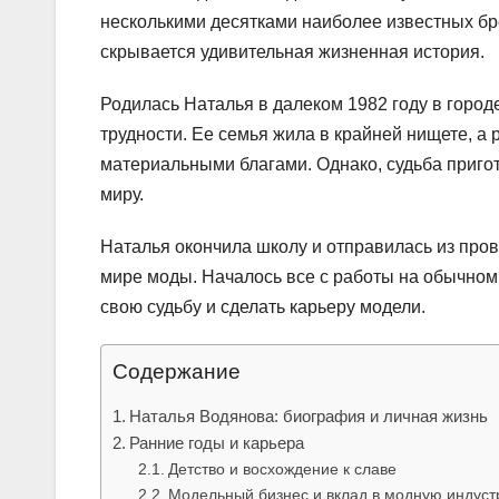
несколькими десятками наиболее известных бр
скрывается удивительная жизненная история.
Родилась Наталья в далеком 1982 году в город
трудности. Ее семья жила в крайней нищете, а
материальными благами. Однако, судьба пригот
миру.
Наталья окончила школу и отправилась из пров
мире моды. Началось все с работы на обычно
свою судьбу и сделать карьеру модели.
Содержание
Наталья Водянова: биография и личная жизнь
Ранние годы и карьера
Детство и восхождение к славе
Модельный бизнес и вклад в модную индус