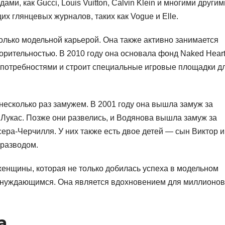
ми, как Gucci, Louis Vuitton, Calvin Klein и многими другим
х глянцевых журналов, таких как Vogue и Elle.
олько модельной карьерой. Она также активно занимается
орительностью. В 2010 году она основала фонд Naked Hear
и потребностями и строит специальные игровые площадки д
несколько раз замужем. В 2001 году она вышла замуж за
 Лукас. Позже они развелись, и Водянова вышла замуж за
ра-Черчилля. У них также есть двое детей — сын Виктор и
 разводом.
енщины, которая не только добилась успеха в модельном
и нуждающимся. Она является вдохновением для миллионов
а