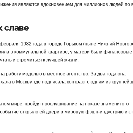
стижения являются вдохновением для миллионов людей по 
к славе
евраля 1982 года в городе Горьком (ныне Нижний Новгоро
 жила в коммунальной квартире, у матери были финансовые
тать и стремиться к лучшей жизни.
на работу моделью в местное агентство. За два года она
хала в Москву, где подписала контракт с одним из крупней
ьном мире, пройдя прослушивание на показе знаменитого
 событие открыло ей двери в мировую фэшн-индустрию и с