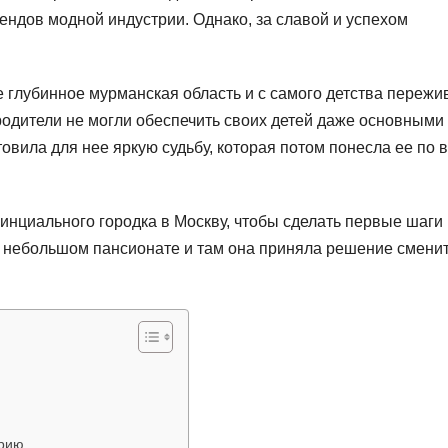
ендов модной индустрии. Однако, за славой и успехом
е глубинное мурманская область и с самого детства пережи
 родители не могли обеспечить своих детей даже основными
овила для нее яркую судьбу, которая потом понесла ее по 
инциального городка в Москву, чтобы сделать первые шаги 
м небольшом пансионате и там она приняла решение смени
трию