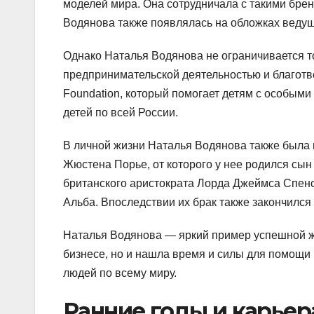
моделей мира. Она сотрудничала с такими бренда
Водянова также появлялась на обложках ведущи
Однако Наталья Водянова не ограничивается т
предпринимательской деятельностью и благотв
Foundation, который помогает детям с особым
детей по всей России.
В личной жизни Наталья Водянова также была 
Жюстена Порье, от которого у нее родился сын
британского аристократа Лорда Джеймса Спенсе
Альба. Впоследствии их брак также закончился
Наталья Водянова — яркий пример успешной ж
бизнесе, но и нашла время и силы для помощ
людей по всему миру.
Ранние годы и карьер