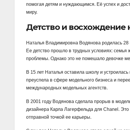
помогая детям и нуждающимся. Её успех и до
миру.
Детство и восхождение 
Наталья Владимировна Водянова родилась 28 ф
Ее детство прошло в трудных условиях: семья
проблемы. Однако это не помешало девочке меч
В 15 лет Наталья оставила школу и устроилась 
преуспела в сфере модельного бизнеса и перее
международных модельных агентств.
В 2001 году Водянова сделала прорыв в модел
дизайнера Карла Лагерфельда для Chanel. Это
отправной точкой ее карьеры.