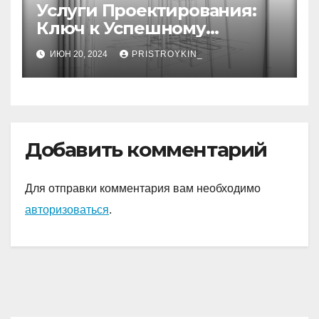
Услуги Проектирования:
Ключ к Успешному
Реализации Ваших Идей
ИЮН 20, 2024
PRISTROYKIN_
Добавить комментарий
Для отправки комментария вам необходимо
авторизоваться
.