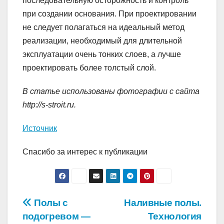
последовательную осторожность и контроль
при создании основания. При проектировании
не следует полагаться на идеальный метод
реализации, необходимый для длительной
эксплуатации очень тонких слоев, а лучше
проектировать более толстый слой.
В статье использованы фотографии с сайта
http://s-stroit.ru
.
Источник
Спасибо за интерес к публикации
Навигация
Полы с
Наливные полы.
подогревом —
Технология