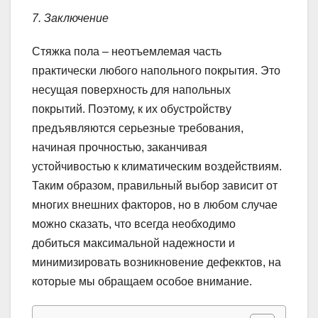
7. Заключение
Стяжка пола – неотъемлемая часть
практически любого напольного покрытия. Это
несущая поверхность для напольных
покрытий. Поэтому, к их обустройству
предъявляются серьезные требования,
начиная прочностью, заканчивая
устойчивостью к климатическим воздействиям.
Таким образом, правильный выбор зависит от
многих внешних факторов, но в любом случае
можно сказать, что всегда необходимо
добиться максимальной надежности и
минимизировать возникновение дефекктов, на
которые мы обращаем особое внимание.