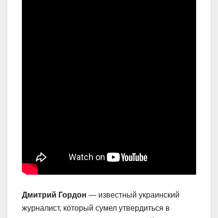
Дмитрий Гордон
— известный украинский
журналист, который сумел утвердиться в