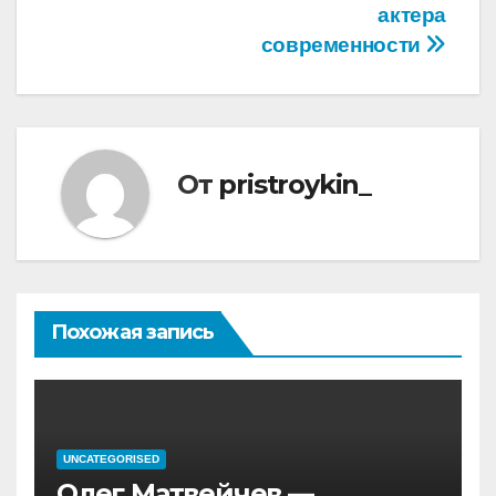
актера
современности
От
pristroykin_
Похожая запись
UNCATEGORISED
Олег Матвейчев —