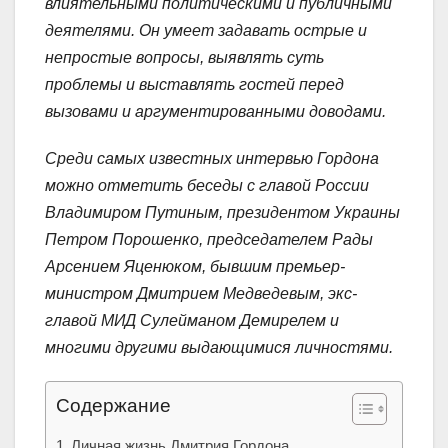
влиятельными политическими и публичными
деятелями. Он умеет задавать острые и
непростые вопросы, выявлять суть
проблемы и выставлять гостей перед
вызовами и аргументированными доводами.
Среди самых известных интервью Гордона
можно отметить беседы с главой России
Владимиром Путиным, президентом Украины
Петром Порошенко, председателем Рады
Арсением Яценюком, бывшим премьер-
министром Дмитрием Медведевым, экс-
главой МИД Сулейманом Демирелем и
многими другими выдающимися личностями.
Содержание
Личная жизнь Дмитрия Гордона