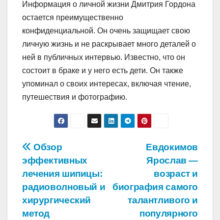
Информация о личной жизни Дмитрия Гордона
остается преимущественно
конфиденциальной. Он очень защищает свою
личную жизнь и не раскрывает много деталей о
ней в публичных интервью. Известно, что он
состоит в браке и у него есть дети. Он также
упоминал о своих интересах, включая чтение,
путешествия и фотографию.
Навигация
Обзор
Евдокимов
эффективных
Ярослав —
по
лечения шипицы:
возраст и
записям
радиоволновый и
биография самого
хирургический
талантливого и
метод
популярного