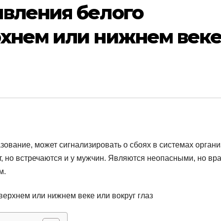
явления белого
рхнем или нижнем век
зование, может сигнализировать о сбоях в системах органи
, но встречаются и у мужчин. Являются неопасными, но вр
м.