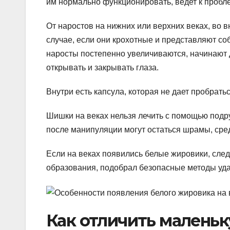
им нормально функционировать, ведет к пробл
От наростов на нижних или верхних веках, во в
случае, если они крохотные и представляют со
наросты постепенно увеличиваются, начинают д
открывать и закрывать глаза.
Внутри есть капсула, которая не дает пробрать
Шишки на веках нельзя лечить с помощью подр
после манипуляции могут остаться шрамы, сре
Если на веках появились белые жировики, след
образования, подобрал безопасные методы уд
Как отличить маленьк