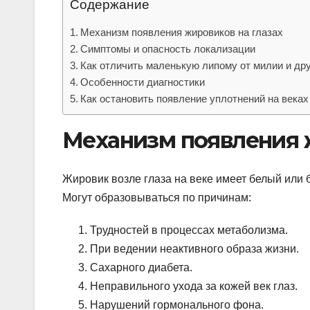
Содержание
Механизм появления жировиков на глазах
Симптомы и опасность локализации
Как отличить маленькую липому от милии и др
Особенности диагностики
Как остановить появление уплотнений на веках
Механизм появления 
Жировик возле глаза на веке имеет белый или 
Могут образовываться по причинам:
Трудностей в процессах метаболизма.
При ведении неактивного образа жизни.
Сахарного диабета.
Неправильного ухода за кожей век глаз.
Нарушений гормонального фона.