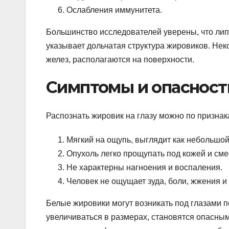
Ослабления иммунитета.
Большинство исследователей уверены, что липом
указывает дольчатая структура жировиков. Не
желез, располагаются на поверхности.
Симптомы и опасност
Распознать жировик на глазу можно по признак
Мягкий на ощупь, выглядит как небольшой
Опухоль легко прощупать под кожей и сме
Не характерны нагноения и воспаления.
Человек не ощущает зуда, боли, жжения и
Белые жировики могут возникать под глазами 
увеличиваться в размерах, становятся опасны