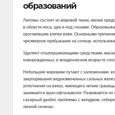
образований
Липомы состоят из жировой ткани, милии предс
в области носа, щек и под глазами. Образовыв
ороговевшие клетки кожи. Основными причинам
чрезмерное прибывание на солнце, использова
Удаляют отшелушивающими средствами, маскам
новорожденных, в младенческом возрасте спос
Небольшие жировики путают с халязионами, к
закупоривания видоизмененных сальных желез 
уплотнения на веках, имеющего четкие границы
занимается врач-офтальмолог. Развивается по
сахарный диабет, проблемы с желудком, себор
личной гигиены.