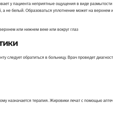
ывает у пациента неприятные ощущения в виде размытости
, а не белый. Образоваться уплотнение может на верхнем 
тики
нту следует обратиться в больницу. Врач проведет диагност
ому назначается терапия. Жировики лечат с помощью апте