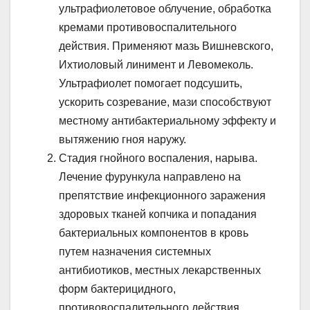
ультрафиолетовое облучение, обработка
кремами противовоспалительного
действия. Применяют мазь Вишневского,
Ихтиоловый линимент и Левомеколь.
Ультрафиолет помогает подсушить,
ускорить созревание, мази способствуют
местному антибактериальному эффекту и
вытяжению гноя наружу.
Стадия гнойного воспаления, нарыва.
Лечение фурункула направлено на
препятствие инфекционного заражения
здоровых тканей копчика и попадания
бактериальных компонентов в кровь
путем назначения системных
антибиотиков, местных лекарственных
форм бактерицидного,
противовоспалительного действия.