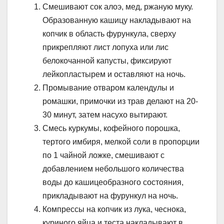
Смешивают сок алоэ, мед, ржаную муку.
Образованную кашицу накладывают на
копчик в область фурункула, сверху
прикрепляют лист лопуха или лис
белокочанной капусты, фиксируют
лейкопластырем и оставляют на ночь.
Промывание отваром календулы и
ромашки, примочки из трав делают на 20-
30 минут, затем насухо вытирают.
Смесь куркумы, кофейного порошка,
тертого имбиря, мелкой соли в пропорции
по 1 чайной ложке, смешивают с
добавлением небольшого количества
воды до кашицеобразного состояния,
прикладывают на фурункул на ночь.
Компрессы на копчик из лука, чеснока,
куриного яйца и теста накладывают в