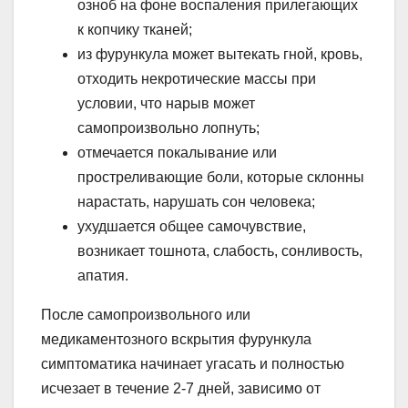
озноб на фоне воспаления прилегающих
к копчику тканей;
из фурункула может вытекать гной, кровь,
отходить некротические массы при
условии, что нарыв может
самопроизвольно лопнуть;
отмечается покалывание или
простреливающие боли, которые склонны
нарастать, нарушать сон человека;
ухудшается общее самочувствие,
возникает тошнота, слабость, сонливость,
апатия.
После самопроизвольного или
медикаментозного вскрытия фурункула
симптоматика начинает угасать и полностью
исчезает в течение 2-7 дней, зависимо от