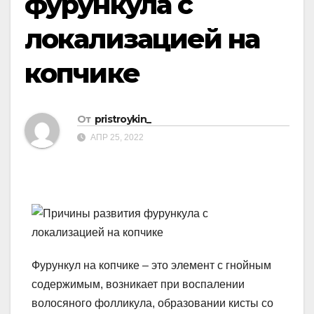
фурункула с
локализацией на
копчике
От
pristroykin_
АПР 25, 2022
Фурункул на копчике – это элемент с гнойным
содержимым, возникает при воспалении
волосяного фолликула, образовании кисты со