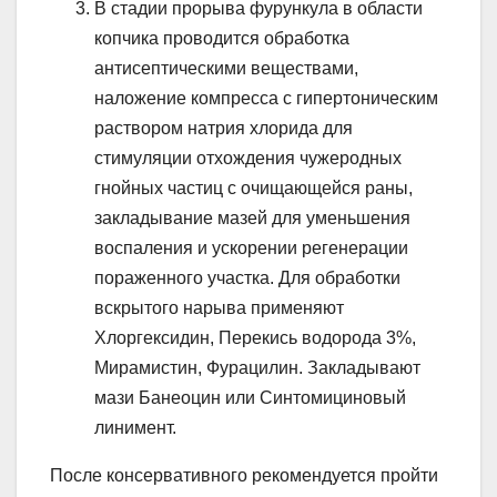
В стадии прорыва фурункула в области
копчика проводится обработка
антисептическими веществами,
наложение компресса с гипертоническим
раствором натрия хлорида для
стимуляции отхождения чужеродных
гнойных частиц с очищающейся раны,
закладывание мазей для уменьшения
воспаления и ускорении регенерации
пораженного участка. Для обработки
вскрытого нарыва применяют
Хлоргексидин, Перекись водорода 3%,
Мирамистин, Фурацилин. Закладывают
мази Банеоцин или Синтомициновый
линимент.
После консервативного рекомендуется пройти