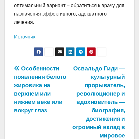
оптимальный вариант – обратиться к врачу для
назначения эффективного, адекватного
лечения.
Источник
Навигация
Особенности
Освальдо Гиди —
появления белого
культурный
по
жировика на
прорыватель,
записям
верхнем или
революционер и
нижнем веке или
вдохновитель —
вокруг глаз
биография,
достижения и
огромный вклад в
мировое