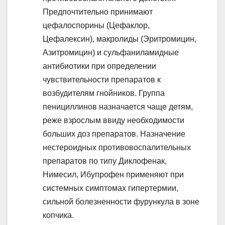
Предпочтительно принимают
цефалоспорины (Цефаклор,
Цефалексин), макролиды (Эритромицин,
Азитромицин) и сульфаниламидные
антибиотики при определении
чувствительности препаратов к
возбудителям гнойников. Группа
пенициллинов назначается чаще детям,
реже взрослым ввиду необходимости
больших доз препаратов. Назначение
нестероидных противовоспалительных
препаратов по типу Диклофенак,
Нимесил, Ибупрофен применяют при
системных симптомах гипертермии,
сильной болезненности фурункула в зоне
копчика.